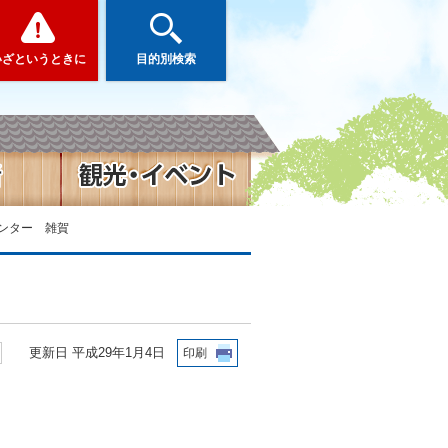
いざというときに
目的別検索
センター 雑賀
更新日 平成29年1月4日
印刷