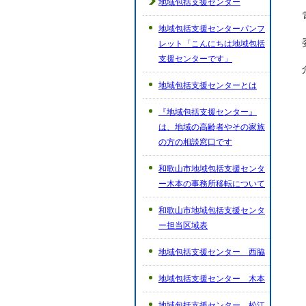
地域包括支援センター
地域包括支援センターパンフ
レット「こんにちは地域包括
支援センターです」
地域包括支援センターとは
『地域包括支援センター』
は、地域の高齢者やその家族
の方の相談窓口です
和歌山市地域包括支援センタ
ー木本の事務所移転について
和歌山市地域包括支援センタ
ー担当区域表
地域包括支援センター 西脇
地域包括支援センター 木本
地域包括支援センター 松江