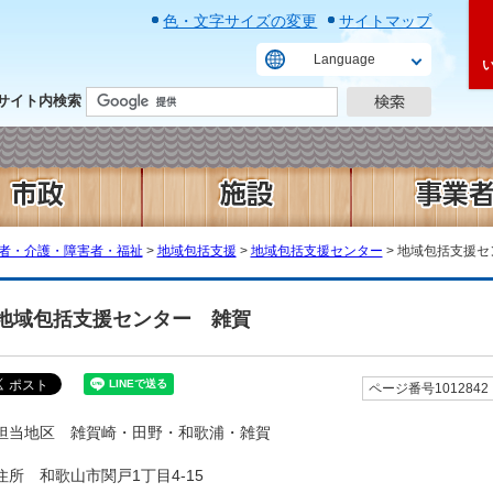
色・文字サイズの変更
サイトマップ
Language
サイト内検索
者・介護・障害者・福祉
>
地域包括支援
>
地域包括支援センター
> 地域包括支援
地域包括支援センター 雑賀
ページ番号1012842
担当地区 雑賀崎・田野・和歌浦・雑賀
住所 和歌山市関戸1丁目4-15