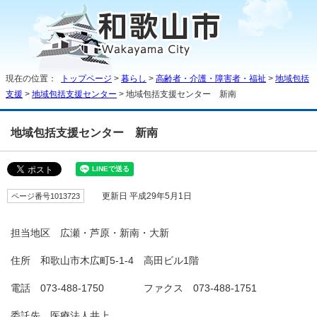
現在の位置：
トップページ
>
暮らし
>
高齢者・介護・障害者・福祉
>
地域包括
支援
>
地域包括支援センター
> 地域包括支援センター 新南
地域包括支援センター 新南
ページ番号1013723
更新日 平成29年5月1日
担当地区 広瀬・芦原・新南・大新
住所 和歌山市木広町5-1-4 高田ビル1階
電話 073-488-1750 ファクス 073-488-1751
委託先 医療法人井上