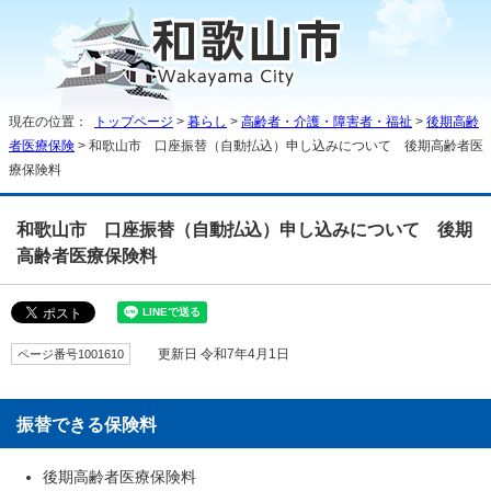
現在の位置：
トップページ
>
暮らし
>
高齢者・介護・障害者・福祉
>
後期高齢
者医療保険
> 和歌山市 口座振替（自動払込）申し込みについて 後期高齢者医
療保険料
和歌山市 口座振替（自動払込）申し込みについて 後期
高齢者医療保険料
ページ番号1001610
更新日 令和7年4月1日
振替できる保険料
後期高齢者医療保険料