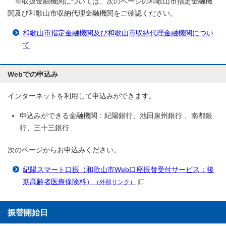
※取扱金融機関については、次のページの和歌山市指定金融機
関及び和歌山市収納代理金融機関をご確認ください。
和歌山市指定金融機関及び和歌山市収納代理金融機関につい
て
Webでの申込み
インターネットを利用して申込みができます。
申込みができる金融機関：紀陽銀行、池田泉州銀行 、南都銀
行、三十三銀行
次のページからお申込みください。
紀陽スマート口振（和歌山市Web口座振替受付サービス：後
期高齢者医療保険料）
（外部リンク）
振替開始日