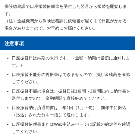
保険総務課で口座振替依頼書を受付した翌月から振替を開始しま
す。
（注）金融機関から保険総務課に依頼書が届くまで日数がかかる
場合がありますので、お早めにお届けください。
注意事項
口座振替日は納期の末日です。（金額・納期は当初に通知しま
す。）
口座振替不能分の再振替はできませんので、預貯金残高を確認
してください。
口座振替不能の場合は、振替日後1週間～2週間以内に納付書を
送付しますので、金融機関で直接納めてください。
口座振替納付済通知書は、年1回（1月下旬）、前年中に振込
（払込）された分を一括して送付します。
口座振替依頼書またはWeb申込みページに記載の約定等を確認
してください。