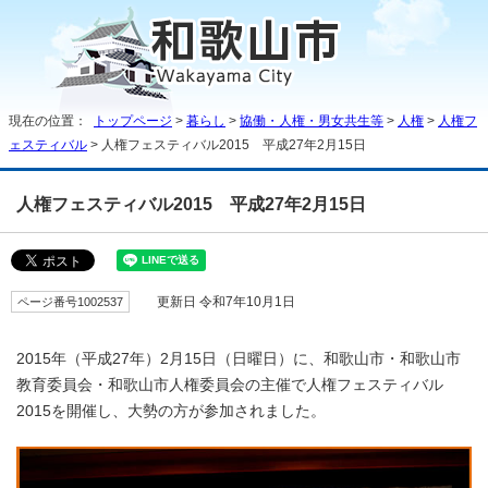
現在の位置：
トップページ
>
暮らし
>
協働・人権・男女共生等
>
人権
>
人権フ
ェスティバル
> 人権フェスティバル2015 平成27年2月15日
人権フェスティバル2015 平成27年2月15日
ページ番号1002537
更新日 令和7年10月1日
2015年（平成27年）2月15日（日曜日）に、和歌山市・和歌山市
教育委員会・和歌山市人権委員会の主催で人権フェスティバル
2015を開催し、大勢の方が参加されました。