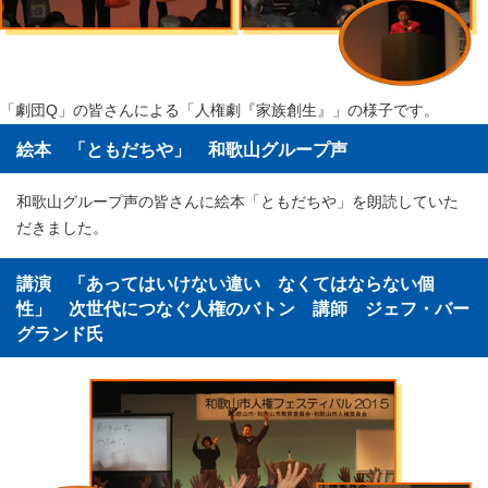
「劇団Q」の皆さんによる「人権劇『家族創生』」の様子です。
絵本 「ともだちや」 和歌山グループ声
和歌山グループ声の皆さんに絵本「ともだちや」を朗読していた
だきました。
講演 「あってはいけない違い なくてはならない個
性」 次世代につなぐ人権のバトン 講師 ジェフ・バー
グランド氏