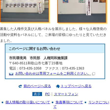
募集した人権作文及び人権パネルを展示しました。様々な人権啓発の
活動や資料をパネルにして、ご来場の皆様にゆったりと見ていただき
ました。
このページに関する
お問い合わせ
市民環境局 市民部 人権同和施策課
〒640-8511和歌山市七番丁23番地
電話：073-435-1058 ファクス：073-435-1363
お問い合わせは専用フォームをご利用ください。
前のページへ戻る
トップページへ戻る
表示
PC
スマートフォン
個人情報の取り扱いについて
免責事項について
リンクについ
て