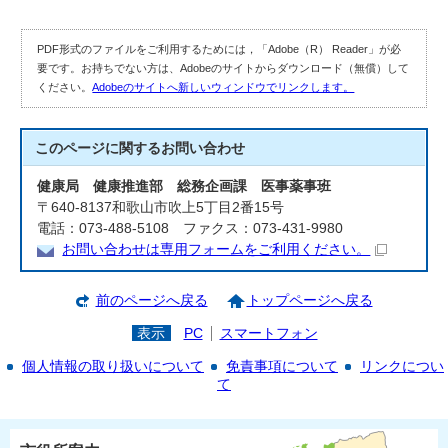
PDF形式のファイルをご利用するためには，「Adobe（R） Reader」が必
要です。お持ちでない方は、Adobeのサイトからダウンロード（無償）して
ください。
Adobeのサイトへ新しいウィンドウでリンクします。
このページに関する
お問い合わせ
健康局 健康推進部 総務企画課 医事薬事班
〒640-8137和歌山市吹上5丁目2番15号
電話：073-488-5108 ファクス：073-431-9980
お問い合わせは専用フォームをご利用ください。
前のページへ戻る
トップページへ戻る
表示
PC
スマートフォン
個人情報の取り扱いについて
免責事項について
リンクについ
て