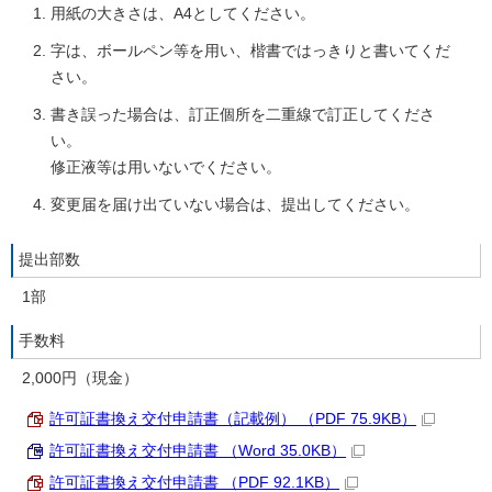
用紙の大きさは、A4としてください。
字は、ボールペン等を用い、楷書ではっきりと書いてくだ
さい。
書き誤った場合は、訂正個所を二重線で訂正してくださ
い。
修正液等は用いないでください。
変更届を届け出ていない場合は、提出してください。
提出部数
1部
手数料
2,000円（現金）
許可証書換え交付申請書（記載例） （PDF 75.9KB）
許可証書換え交付申請書 （Word 35.0KB）
許可証書換え交付申請書 （PDF 92.1KB）