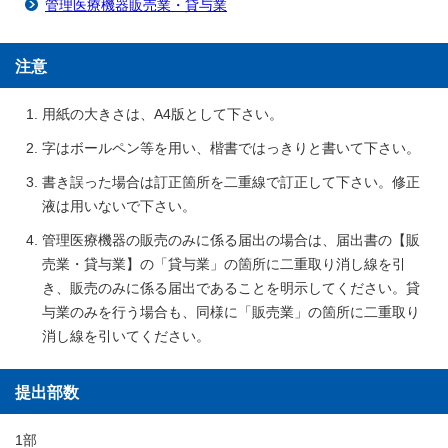
管理医療機器販売業・貸与業
注意
用紙の大きさは、A4版として下さい。
字はボールペン等を用い、楷書ではっきりと書いて下さい。
書き誤った場合は訂正箇所を二重線で訂正して下さい。修正
液は用いないで下さい。
管理医療機器の販売のみに係る届出の場合は、届出書の【販
売業・貸与業】の「貸与業」の箇所に二重取り消し線を引
き、販売のみに係る届出であることを明示してください。貸
与業のみを行う場合も、同様に「販売業」の箇所に二重取り
消し線を引いてください。
提出部数
1部