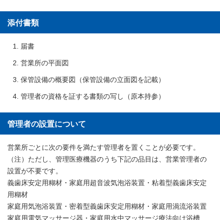
添付書類
届書
営業所の平面図
保管設備の概要図（保管設備の立面図を記載）
管理者の資格を証する書類の写し（原本持参）
管理者の設置について
営業所ごとに次の要件を満たす管理者を置くことが必要です。
（注）ただし、管理医療機器のうち下記の品目は、営業管理者の
設置が不要です。
義歯床安定用糊材・家庭用超音波気泡浴装置・粘着型義歯床安定
用糊材
家庭用気泡浴装置・密着型義歯床安定用糊材・家庭用渦流浴装置
家庭用電気マッサージ器・家庭用水中マッサージ療法向け浴槽