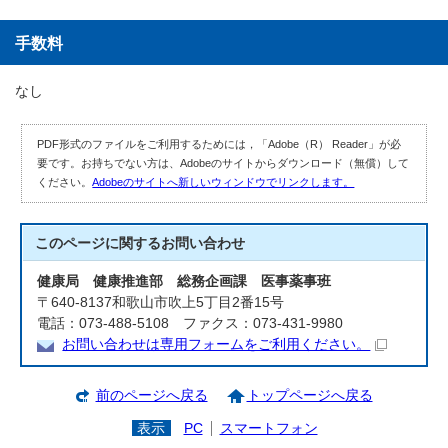
手数料
なし
PDF形式のファイルをご利用するためには，「Adobe（R） Reader」が必
要です。お持ちでない方は、Adobeのサイトからダウンロード（無償）して
ください。
Adobeのサイトへ新しいウィンドウでリンクします。
このページに関する
お問い合わせ
健康局 健康推進部 総務企画課 医事薬事班
〒640-8137和歌山市吹上5丁目2番15号
電話：073-488-5108 ファクス：073-431-9980
お問い合わせは専用フォームをご利用ください。
前のページへ戻る
トップページへ戻る
表示
PC
スマートフォン