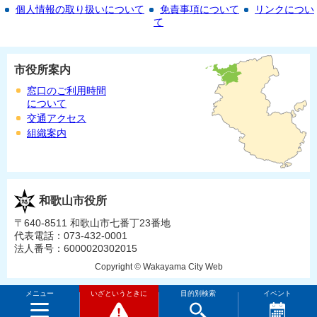
個人情報の取り扱いについて
免責事項について
リンクについ
て
市役所案内
窓口のご利用時間
について
交通アクセス
組織案内
和歌山市役所
〒640-8511 和歌山市七番丁23番地
代表電話：073-432-0001
法人番号：6000020302015
Copyright © Wakayama City Web
メニュー
いざというときに
目的別検索
イベント