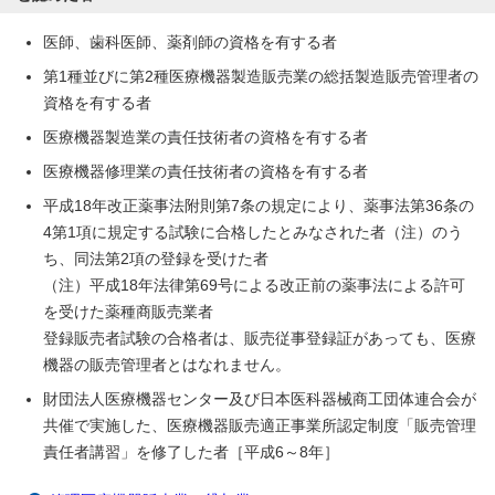
医師、歯科医師、薬剤師の資格を有する者
第1種並びに第2種医療機器製造販売業の総括製造販売管理者の
資格を有する者
医療機器製造業の責任技術者の資格を有する者
医療機器修理業の責任技術者の資格を有する者
平成18年改正薬事法附則第7条の規定により、薬事法第36条の
4第1項に規定する試験に合格したとみなされた者（注）のう
ち、同法第2項の登録を受けた者
（注）平成18年法律第69号による改正前の薬事法による許可
を受けた薬種商販売業者
登録販売者試験の合格者は、販売従事登録証があっても、医療
機器の販売管理者とはなれません。
財団法人医療機器センター及び日本医科器械商工団体連合会が
共催で実施した、医療機器販売適正事業所認定制度「販売管理
責任者講習」を修了した者［平成6～8年］