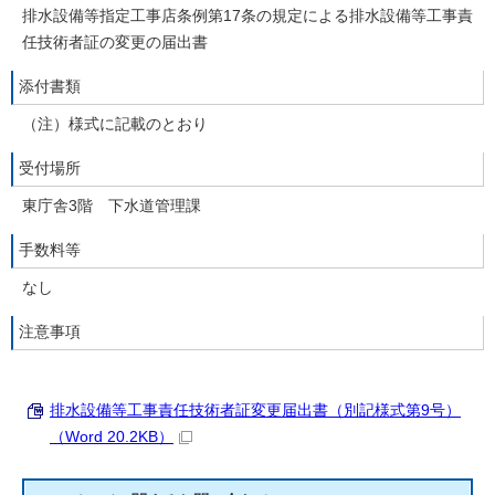
排水設備等指定工事店条例第17条の規定による排水設備等工事責
任技術者証の変更の届出書
添付書類
（注）様式に記載のとおり
受付場所
東庁舎3階 下水道管理課
手数料等
なし
注意事項
排水設備等工事責任技術者証変更届出書（別記様式第9号）
（Word 20.2KB）