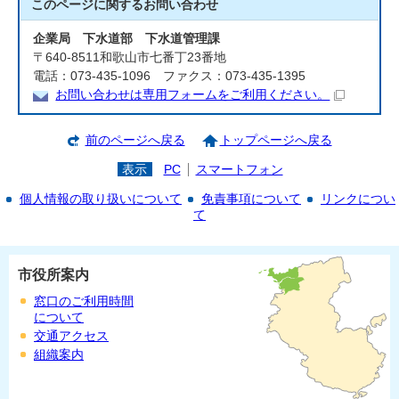
このページに関する
お問い合わせ
企業局 下水道部 下水道管理課
〒640-8511和歌山市七番丁23番地
電話：073-435-1096 ファクス：073-435-1395
お問い合わせは専用フォームをご利用ください。
前のページへ戻る
トップページへ戻る
表示
PC
スマートフォン
個人情報の取り扱いについて
免責事項について
リンクについ
て
市役所案内
窓口のご利用時間
について
交通アクセス
組織案内