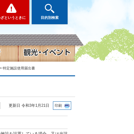
いざというときに
目的別検索
> 特定施設使用届出書
更新日 令和3年1月21日
印刷
の施設を設置している場合、又は当該