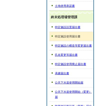
土地使用承諾書
終末処理場管理課
特定施設設置届出書
特定施設使用届出書
特定施設の構造等変更届出書
氏名変更等届出書
特定施設使用廃止届出書
承継届出書
公共下水道使用開始届
公共下水道使用開始（変更）
届