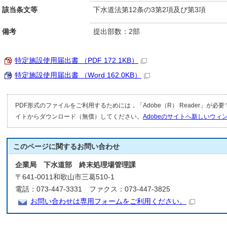
該当条文等
下水道法第12条の3第2項及び第3項
備考
提出部数：2部
特定施設使用届出書 （PDF 172.1KB）
特定施設使用届出書 （Word 162.0KB）
PDF形式のファイルをご利用するためには，「Adobe（R） Reader」が必
イトからダウンロード（無償）してください。
Adobeのサイトへ新しいウ
このページに関する
お問い合わせ
企業局 下水道部 終末処理場管理課
〒641-0011和歌山市三葛510-1
電話：073-447-3331 ファクス：073-447-3825
お問い合わせは専用フォームをご利用ください。