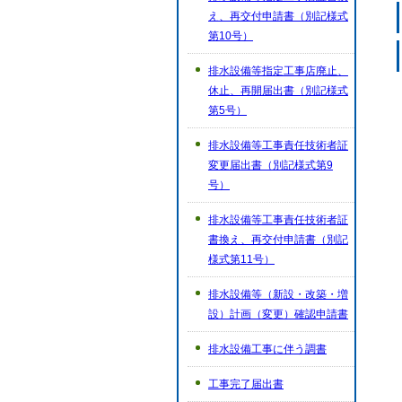
え、再交付申請書（別記様式
第10号）
排水設備等指定工事店廃止、
休止、再開届出書（別記様式
第5号）
排水設備等工事責任技術者証
変更届出書（別記様式第9
号）
排水設備等工事責任技術者証
書換え、再交付申請書（別記
様式第11号）
排水設備等（新設・改築・増
設）計画（変更）確認申請書
排水設備工事に伴う調書
工事完了届出書