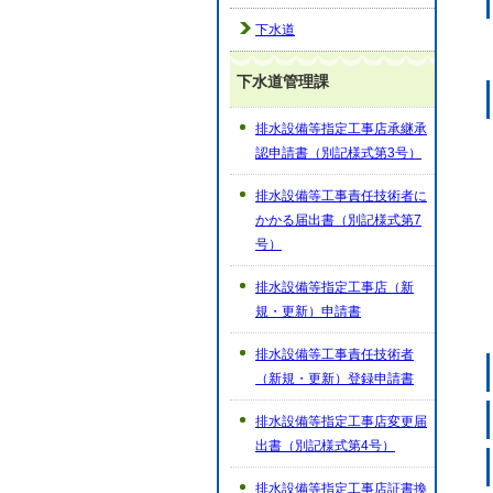
下水道
下水道管理課
排水設備等指定工事店承継承
認申請書（別記様式第3号）
排水設備等工事責任技術者に
かかる届出書（別記様式第7
号）
排水設備等指定工事店（新
規・更新）申請書
排水設備等工事責任技術者
（新規・更新）登録申請書
排水設備等指定工事店変更届
出書（別記様式第4号）
排水設備等指定工事店証書換