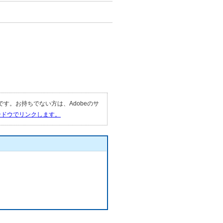
要です。お持ちでない方は、Adobeのサ
ィンドウでリンクします。