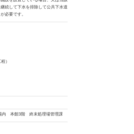
ら継続して下水を排除して公共下水道
出が必要です。
工程）
場内 本館3階 終末処理場管理課