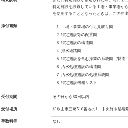
特定施設を設置している工場・事業場か
を使用することとなったときは、この届
添付書類
工場・事業場の付近見取り図
特定施設等の配置図
特定施設の構造図
排水経路図
特定施設を含む操業の系統図（製造
汚水処理施設の構造図
汚水処理施設の処理系統図
特定施設機器リスト
受付期間
その日から30日以内
受付場所
和歌山市三葛510番地の1 中央終末処理
手数料等
なし