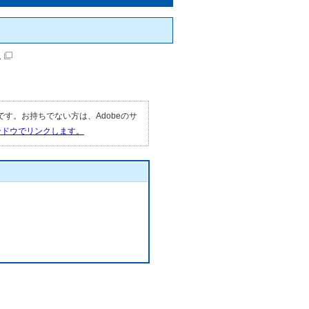
）
要です。お持ちでない方は、Adobeのサ
ィンドウでリンクします。