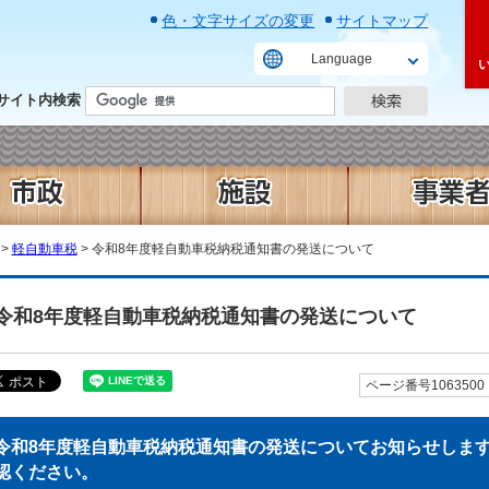
色・文字サイズの変更
サイトマップ
Language
サイト内検索
>
軽自動車税
> 令和8年度軽自動車税納税通知書の発送について
令和8年度軽自動車税納税通知書の発送について
ページ番号1063500
令和8年度軽自動車税納税通知書の発送についてお知らせしま
認ください。