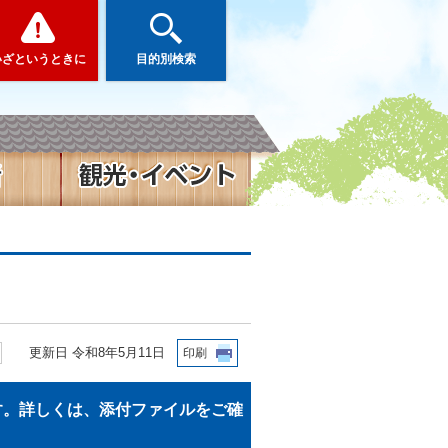
いざというときに
目的別検索
更新日 令和8年5月11日
印刷
す。詳しくは、添付ファイルをご確