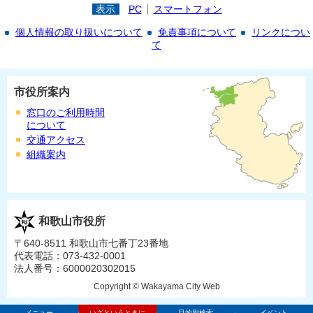
表示
PC
スマートフォン
個人情報の取り扱いについて
免責事項について
リンクについ
て
市役所案内
窓口のご利用時間
について
交通アクセス
組織案内
和歌山市役所
〒640-8511 和歌山市七番丁23番地
代表電話：073-432-0001
法人番号：6000020302015
Copyright © Wakayama City Web
メニュー
いざというときに
目的別検索
イベント