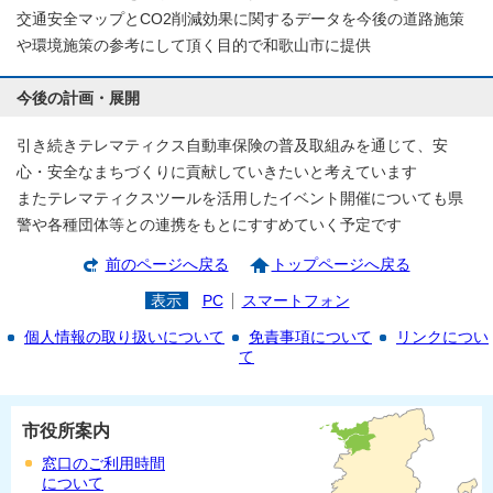
交通安全マップとCO2削減効果に関するデータを今後の道路施策
や環境施策の参考にして頂く目的で和歌山市に提供
今後の計画・展開
引き続きテレマティクス自動車保険の普及取組みを通じて、安
心・安全なまちづくりに貢献していきたいと考えています
またテレマティクスツールを活用したイベント開催についても県
警や各種団体等との連携をもとにすすめていく予定です
前のページへ戻る
トップページへ戻る
表示
PC
スマートフォン
個人情報の取り扱いについて
免責事項について
リンクについ
て
市役所案内
窓口のご利用時間
について