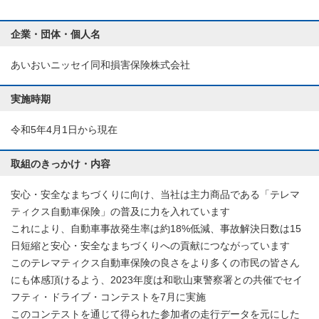
企業・団体・個人名
あいおいニッセイ同和損害保険株式会社
実施時期
令和5年4月1日から現在
取組のきっかけ・内容
安心・安全なまちづくりに向け、当社は主力商品である「テレマ
ティクス自動車保険」の普及に力を入れています
これにより、自動車事故発生率は約18%低減、事故解決日数は15
日短縮と安心・安全なまちづくりへの貢献につながっています
このテレマティクス自動車保険の良さをより多くの市民の皆さん
にも体感頂けるよう、2023年度は和歌山東警察署との共催でセイ
フティ・ドライブ・コンテストを7月に実施
このコンテストを通じて得られた参加者の走行データを元にした