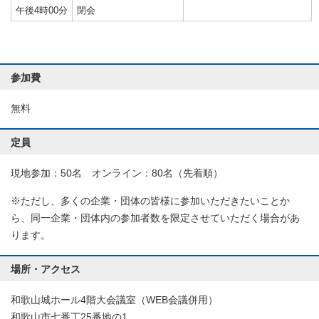
午後4時00分
閉会
参加費
無料
定員
現地参加：50名 オンライン：80名（先着順）
※ただし、多くの企業・団体の皆様に参加いただきたいことか
ら、同一企業・団体内の参加者数を限定させていただく場合があ
ります。
場所・アクセス
和歌山城ホール4階大会議室（WEB会議併用）
和歌山市七番丁25番地の1