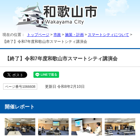
現在の位置：
トップページ
>
市政
>
施策・計画
>
スマートシティについて
>
【終了】令和7年度和歌山市スマートシティ講演会
【終了】令和7年度和歌山市スマートシティ講演会
ページ番号1066608
更新日 令和8年2月10日
開催レポート