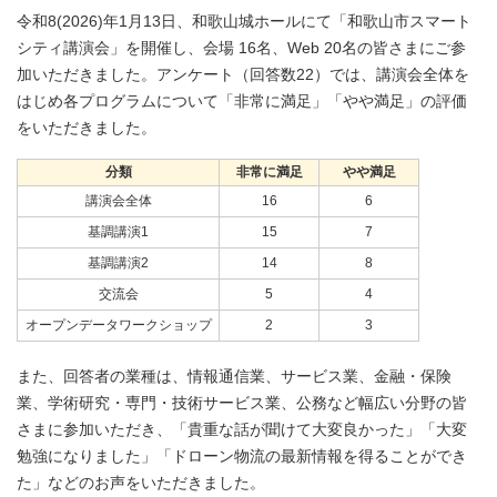
令和8(2026)年1月13日、和歌山城ホールにて「和歌山市スマート
シティ講演会」を開催し、会場 16名、Web 20名の皆さまにご参
加いただきました。アンケート（回答数22）では、講演会全体を
はじめ各プログラムについて「非常に満足」「やや満足」の評価
をいただきました。
分類
非常に満足
やや満足
講演会全体
16
6
基調講演1
15
7
基調講演2
14
8
交流会
5
4
オープンデータワークショップ
2
3
また、回答者の業種は、情報通信業、サービス業、金融・保険
業、学術研究・専門・技術サービス業、公務など幅広い分野の皆
さまに参加いただき、「貴重な話が聞けて大変良かった」「大変
勉強になりました」「ドローン物流の最新情報を得ることができ
た」などのお声をいただきました。