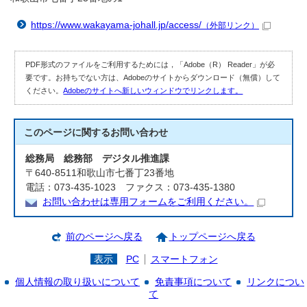
https://www.wakayama-johall.jp/access/
（外部リンク）
PDF形式のファイルをご利用するためには，「Adobe（R） Reader」が必
要です。お持ちでない方は、Adobeのサイトからダウンロード（無償）して
ください。
Adobeのサイトへ新しいウィンドウでリンクします。
このページに関する
お問い合わせ
総務局 総務部 デジタル推進課
〒640-8511和歌山市七番丁23番地
電話：073-435-1023 ファクス：073-435-1380
お問い合わせは専用フォームをご利用ください。
前のページへ戻る
トップページへ戻る
表示
PC
スマートフォン
個人情報の取り扱いについて
免責事項について
リンクについ
て