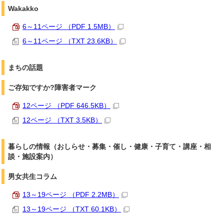
Wakakko
6～11ページ （PDF 1.5MB）
6～11ページ （TXT 23.6KB）
まちの話題
ご存知ですか?障害者マーク
12ページ （PDF 646.5KB）
12ページ （TXT 3.5KB）
暮らしの情報（おしらせ・募集・催し・健康・子育て・講座・相
談・施設案内）
男女共生コラム
13～19ページ （PDF 2.2MB）
13～19ページ （TXT 60.1KB）