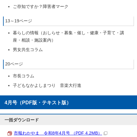
ご存知ですか？障害者マーク
13～19ページ
暮らしの情報（おしらせ・募集・催し・健康・子育て・講
座・相談・施設案内）
男女共生コラム
20ページ
市長コラム
子どもなかよしまつり 音楽大行進
4月号（PDF版・テキスト版）
一括ダウンロード
市報わかやま 令和8年4月号 （PDF 4.2MB）