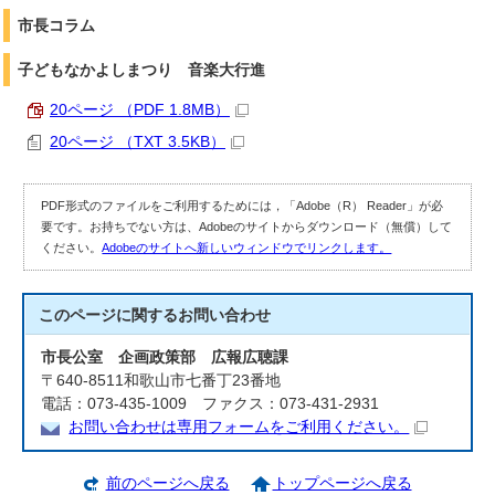
市長コラム
子どもなかよしまつり 音楽大行進
20ページ （PDF 1.8MB）
20ページ （TXT 3.5KB）
PDF形式のファイルをご利用するためには，「Adobe（R） Reader」が必
要です。お持ちでない方は、Adobeのサイトからダウンロード（無償）して
ください。
Adobeのサイトへ新しいウィンドウでリンクします。
このページに関する
お問い合わせ
市長公室 企画政策部 広報広聴課
〒640-8511和歌山市七番丁23番地
電話：073-435-1009 ファクス：073-431-2931
お問い合わせは専用フォームをご利用ください。
前のページへ戻る
トップページへ戻る