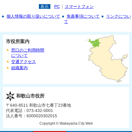
表示
PC
スマートフォン
個人情報の取り扱いについて
免責事項について
リンクについ
て
市役所案内
窓口のご利用時間
について
交通アクセス
組織案内
和歌山市役所
〒640-8511 和歌山市七番丁23番地
代表電話：073-432-0001
法人番号：6000020302015
Copyright © Wakayama City Web