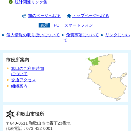
統計関連リンク集
前のページへ戻る
トップページへ戻る
表示
PC
スマートフォン
個人情報の取り扱いについて
免責事項について
リンクについ
て
市役所案内
窓口のご利用時間
について
交通アクセス
組織案内
和歌山市役所
〒640-8511 和歌山市七番丁23番地
代表電話：073-432-0001