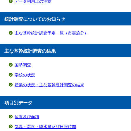
データ利用上の注意
統計調査についてのお知らせ
主な基幹統計調査予定一覧（市実施分）
主な基幹統計調査の結果
国勢調査
学校の状況
産業の状況・主な基幹統計調査の結果
項目別データ
位置及び面積
気温・湿度・降水量及び日照時間