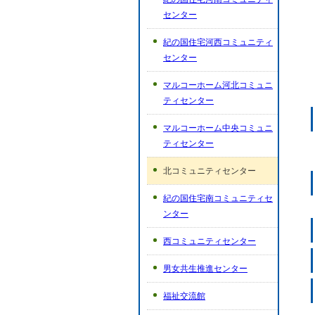
センター
紀の国住宅河西コミュニティ
センター
マルコーホーム河北コミュニ
ティセンター
マルコーホーム中央コミュニ
ティセンター
北コミュニティセンター
紀の国住宅南コミュニティセ
ンター
西コミュニティセンター
男女共生推進センター
福祉交流館