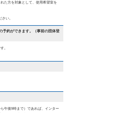
られた方を対象として、使用希望室を
ださい。
の予約ができます。（事前の団体登
です。
から午後9時まで）であれば、インター