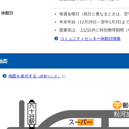
休館日
毎週金曜日（祝日と重なるときは、翌
年末年始（12月29日～翌年1月3日ま
図書室は、上記以外に特別整理期間（
コミュニティセンター休館日情報
地図
地図を表示する
（外部リンク）