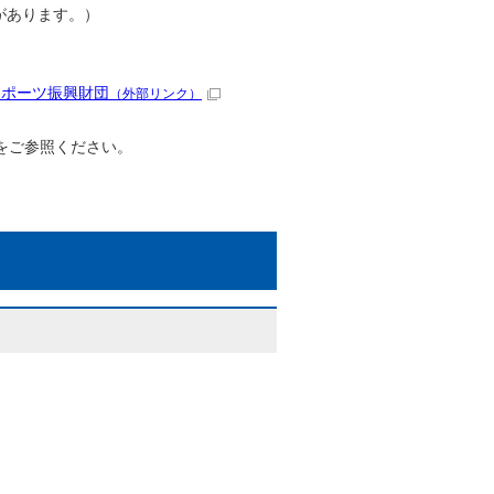
があります。）
スポーツ振興財団
（外部リンク）
をご参照ください。