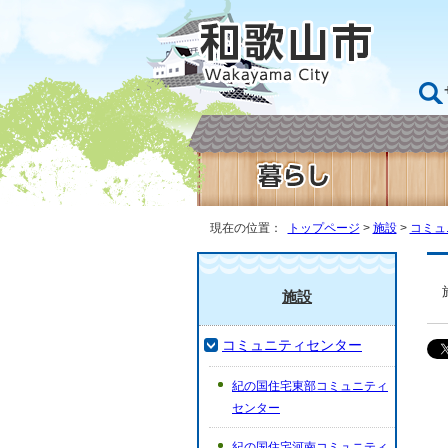
現在の位置：
トップページ
>
施設
>
コミュ
施設
コミュニティセンター
紀の国住宅東部コミュニティ
センター
紀の国住宅河南コミュニティ