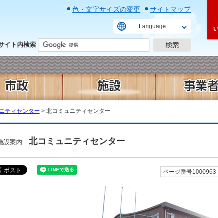
色・文字サイズの変更
サイトマップ
Language
サイト内検索
ニティセンター
> 北コミュニティセンター
北コミュニティセンター
施設案内
ページ番号1000963