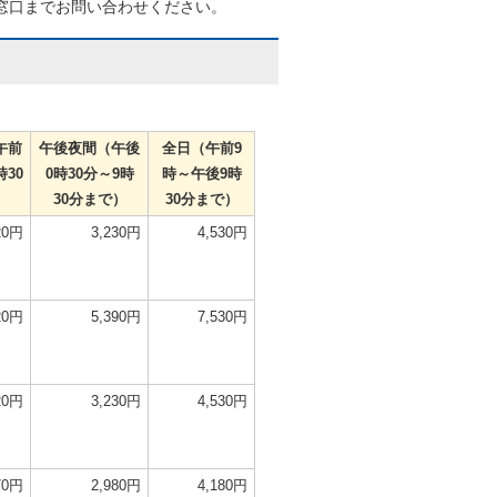
窓口までお問い合わせください。
午前
午後夜間（午後
全日（午前9
時30
0時30分～9時
時～午後9時
）
30分まで）
30分まで）
20円
3,230円
4,530円
20円
5,390円
7,530円
20円
3,230円
4,530円
70円
2,980円
4,180円