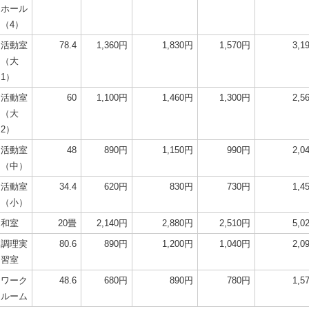
ホール
（4）
活動室
78.4
1,360円
1,830円
1,570円
3,1
（大
1）
活動室
60
1,100円
1,460円
1,300円
2,5
（大
2）
活動室
48
890円
1,150円
990円
2,0
（中）
活動室
34.4
620円
830円
730円
1,4
（小）
和室
20畳
2,140円
2,880円
2,510円
5,0
調理実
80.6
890円
1,200円
1,040円
2,0
習室
ワーク
48.6
680円
890円
780円
1,5
ルーム