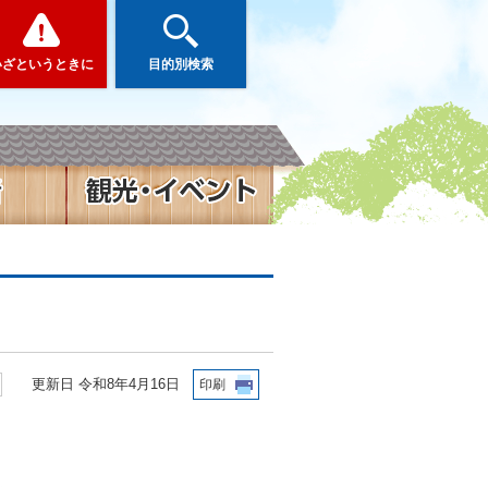
いざというときに
目的別検索
更新日 令和8年4月16日
印刷