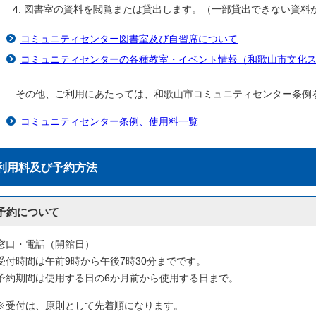
図書室の資料を閲覧または貸出します。（一部貸出できない資料
コミュニティセンター図書室及び自習席について
コミュニティセンターの各種教室・イベント情報（和歌山市文化
その他、ご利用にあたっては、和歌山市コミュニティセンター条例
コミュニティセンター条例、使用料一覧
利用料及び予約方法
予約について
窓口・電話（開館日）
受付時間は午前9時から午後7時30分までです。
予約期間は使用する日の6か月前から使用する日まで。
※受付は、原則として先着順になります。