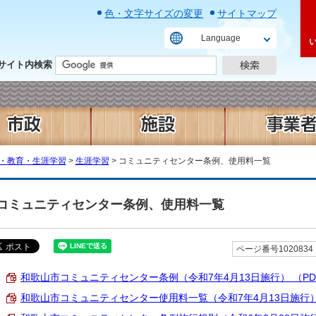
色・文字サイズの変更
サイトマップ
Language
サイト内検索
・教育・生涯学習
>
生涯学習
> コミュニティセンター条例、使用料一覧
コミュニティセンター条例、使用料一覧
ページ番号1020834
和歌山市コミュニティセンター条例（令和7年4月13日施行） （PDF 2
和歌山市コミュニティセンター使用料一覧（令和7年4月13日施行） （P