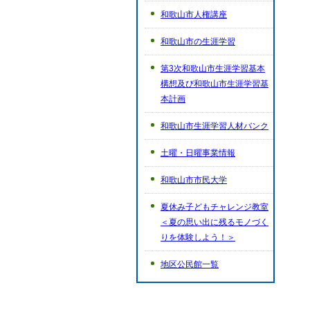
和歌山市人権講座
和歌山市の生涯学習
第3次和歌山市生涯学習基本
構想及び和歌山市生涯学習基
本計画
和歌山市生涯学習人材バンク
土曜・日曜事業情報
和歌山市市民大学
夏休み子どもチャレンジ教室
＜夏の思い出に残るモノづく
りを体験しよう！＞
地区公民館一覧