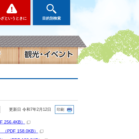
いざというときに
目的別検索
更新日 令和7年2月12日
印刷
56.4KB）
DF 158.0KB）