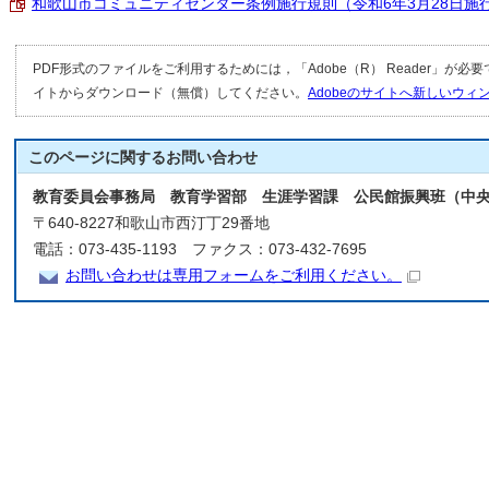
和歌山市コミュニティセンター条例施行規則（令和6年3月28日施行） （
PDF形式のファイルをご利用するためには，「Adobe（R） Reader」が必
イトからダウンロード（無償）してください。
Adobeのサイトへ新しいウ
このページに関する
お問い合わせ
教育委員会事務局 教育学習部 生涯学習課 公民館振興班（中
〒640-8227和歌山市西汀丁29番地
電話：073-435-1193 ファクス：073-432-7695
お問い合わせは専用フォームをご利用ください。