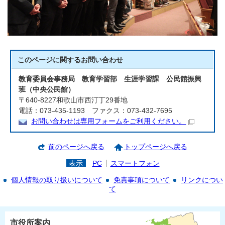
このページに関する
お問い合わせ
教育委員会事務局 教育学習部 生涯学習課 公民館振興
班（中央公民館）
〒640-8227和歌山市西汀丁29番地
電話：073-435-1193 ファクス：073-432-7695
お問い合わせは専用フォームをご利用ください。
前のページへ戻る
トップページへ戻る
表示
PC
スマートフォン
個人情報の取り扱いについて
免責事項について
リンクについ
て
市役所案内