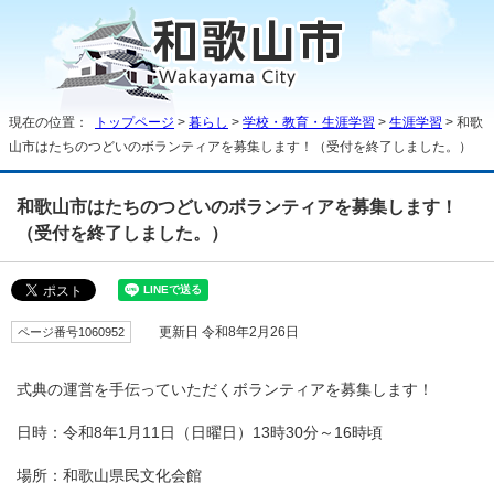
現在の位置：
トップページ
>
暮らし
>
学校・教育・生涯学習
>
生涯学習
> 和歌
山市はたちのつどいのボランティアを募集します！（受付を終了しました。）
和歌山市はたちのつどいのボランティアを募集します！
（受付を終了しました。）
ページ番号1060952
更新日 令和8年2月26日
式典の運営を手伝っていただくボランティアを募集します！
日時：令和8年1月11日（日曜日）13時30分～16時頃
場所：和歌山県民文化会館