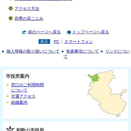
アクセス方法
四季の花ごよみ
前のページへ戻る
トップページへ戻る
表示
PC
スマートフォン
個人情報の取り扱いについて
免責事項について
リンクについ
て
市役所案内
窓口のご利用時間
について
交通アクセス
組織案内
和歌山市役所