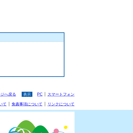
ージへ戻る
表示
PC
スマートフォン
いて
免責事項について
リンクについて