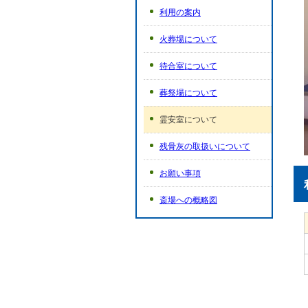
利用の案内
火葬場について
待合室について
葬祭場について
霊安室について
残骨灰の取扱いについて
お願い事項
斎場への概略図