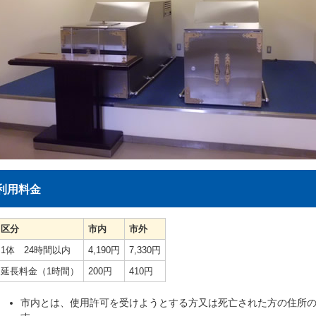
利用料金
区分
市内
市外
1体 24時間以内
4,190円
7,330円
延長料金（1時間）
200円
410円
市内とは、使用許可を受けようとする方又は死亡された方の住所