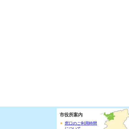
市役所案内
窓口のご利用時間
について