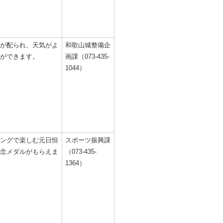
が配られ、天気がよ
和歌山城整備企
ができます。
画課（073-435-
1044）
ングで楽しむ元日恒
スポーツ振興課
念メダルがもらえま
（073-435-
1364）