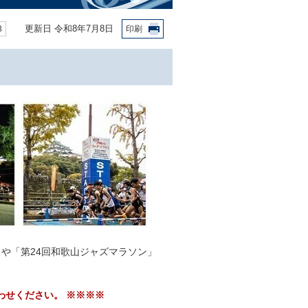
更新日 令和8年7月8日
8
印刷
や「第24回和歌山ジャズマラソン」
わせください。 ※※※※