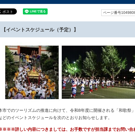
ページ番号104980
【イベントスケジュール（予定）】
本市でのツーリズムの推進に向けて、令和8年度に開催される「和歌祭」
などのイベントスケジュールを次のとおりお知らせします。
※※※※詳しい内容につきましては、お手数ですが担当課までお問い合