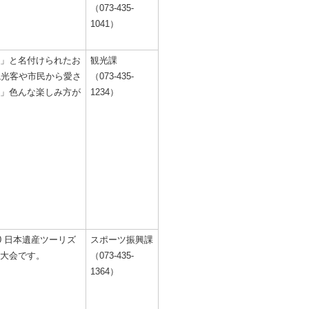
（073-435-
1041）
」と名付けられたお
観光課
観光客や市民から愛さ
（073-435-
」色んな楽しみ方が
1234）
0 日本遺産ツーリズ
スポーツ振興課
大会です。
（073-435-
1364）