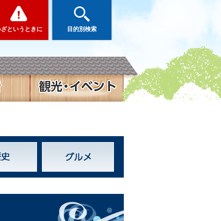
いざというときに
目的別検索