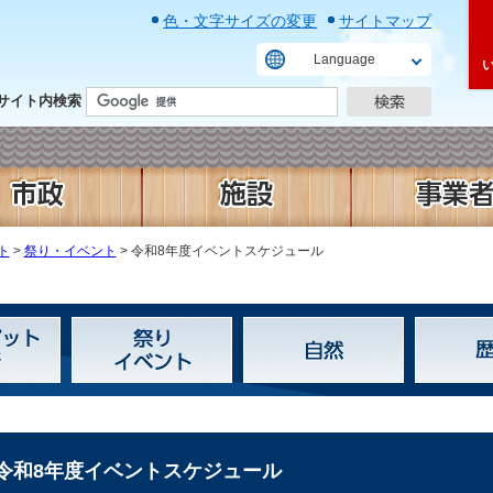
色・文字サイズの変更
サイトマップ
Language
サイト内検索
ト
>
祭り・イベント
> 令和8年度イベントスケジュール
令和8年度イベントスケジュール