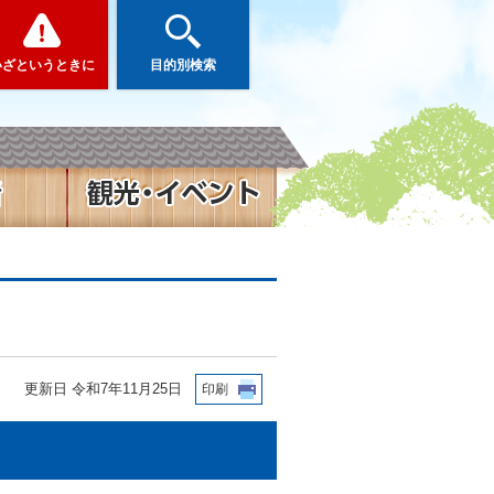
いざというときに
目的別検索
更新日 令和7年11月25日
印刷