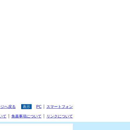
ージへ戻る
表示
PC
スマートフォン
いて
免責事項について
リンクについて