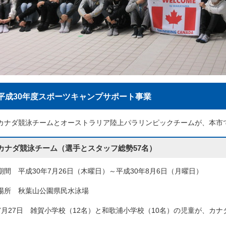
平成30年度スポーツキャンプサポート事業
カナダ競泳チームとオーストラリア陸上パラリンピックチームが、本市
カナダ競泳チーム（選手とスタッフ総勢57名）
期間 平成30年7月26日（木曜日）～平成30年8月6日（月曜日）
場所 秋葉山公園県民水泳場
7月27日 雑賀小学校（12名）と和歌浦小学校（10名）の児童が、カ