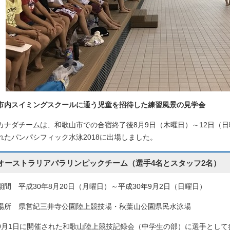
市内スイミングスクールに通う児童を招待した練習風景の見学会
カナダチームは、和歌山市での合宿終了後8月9日（木曜日）～12日（
れたパンパシフィック水泳2018に出場しました。
オーストラリアパラリンピックチーム（選手4名とスタッフ2名）
期間 平成30年8月20日（月曜日）～平成30年9月2日（日曜日）
場所 県営紀三井寺公園陸上競技場・秋葉山公園県民水泳場
9月1日に開催された和歌山陸上競技記録会（中学生の部）に選手として