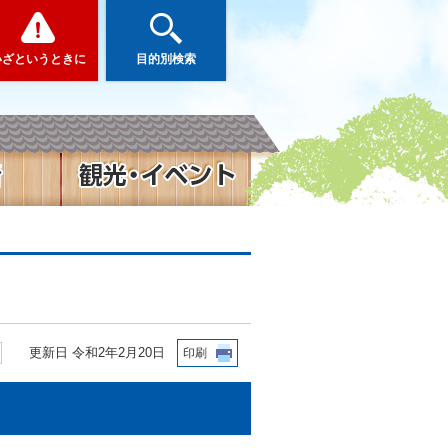
いざというときに
目的別検索
更新日 令和2年2月20日
印刷