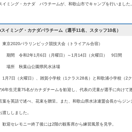
スイミング・カナダ パラチームが、和歌山市でキャンプを行いました
■スイミング・カナダパラチーム（選手11名、スタッフ10名）
東京2020パラリンピック競技大会（トライアル合宿）
期間 令和2年1月6日（月曜日）～1月14日（火曜日） 9日間
場所 秋葉山公園県民水泳場
1月7日（火曜日）、雑賀小学校（1クラス28名）と和歌浦小学校（2ク
の6年生児童75名がカナダチームを歓迎し、代表の児童が選手に向けて
言葉を英語で述べ、花束を贈呈。また、和歌山県水泳連盟会長からジン
お渡ししました。
歓迎セレモニー終了後には2階の観客席から練習風景を見学。