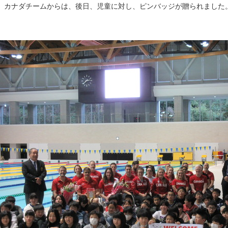
カナダチームからは、後日、児童に対し、ピンバッジが贈られました