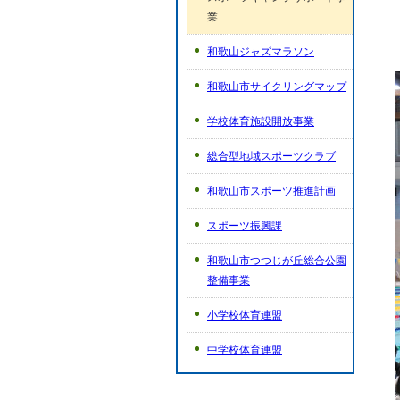
業
和歌山ジャズマラソン
和歌山市サイクリングマップ
学校体育施設開放事業
総合型地域スポーツクラブ
和歌山市スポーツ推進計画
スポーツ振興課
和歌山市つつじが丘総合公園
整備事業
小学校体育連盟
中学校体育連盟