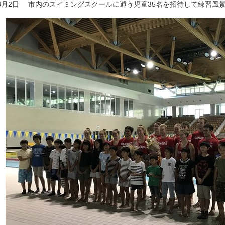
8月2日 市内のスイミングスクールに通う児童35名を招待して練習風