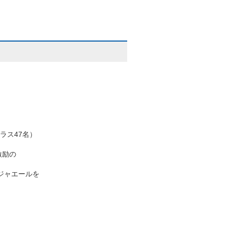
。
ラス47名）
激励の
ジャエールを