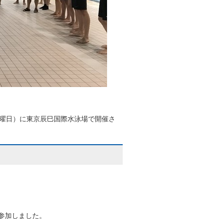
日曜日）に東京辰巳国際水泳場で開催さ
参加しました。