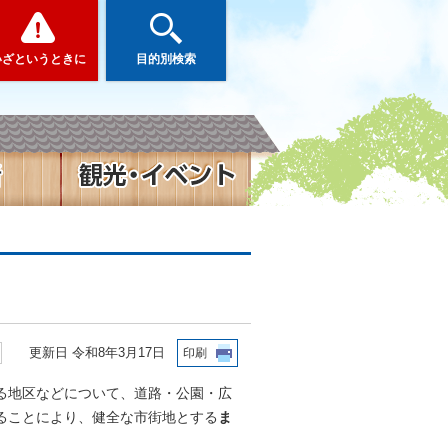
いざというときに
目的別検索
更新日 令和8年3月17日
印刷
る地区などについて、道路・公園・広
ることにより、健全な市街地とする
ま