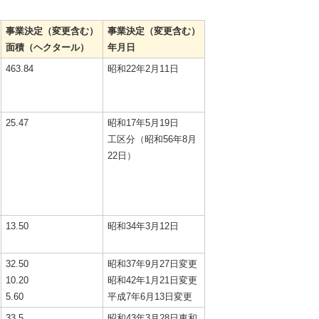
事業決定（変更含む）
事業決定（変更含む）
面積（ヘクタール）
年月日
463.84
昭和22年2月11日
25.47
昭和17年5月19日
工区分（昭和56年8月
22日）
13.50
昭和34年3月12日
32.50
昭和37年9月27日変更
10.20
昭和42年1月21日変更
5.60
平成7年6月13日変更
33.5
昭和43年3月28日東和