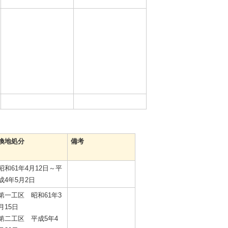
換地処分
備考
昭和61年4月12日～平
成4年5月2日
第一工区 昭和61年3
月15日
第二工区 平成5年4