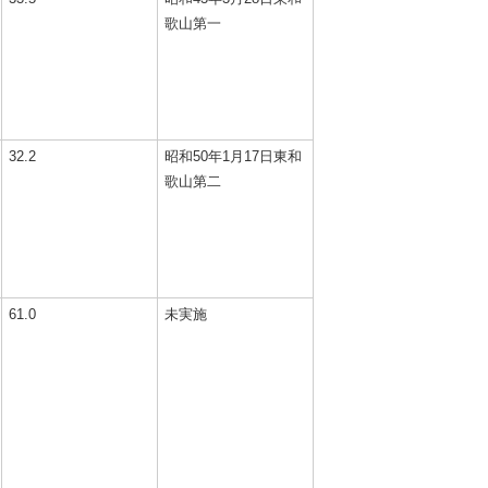
歌山第一
32.2
昭和50年1月17日東和
歌山第二
61.0
未実施