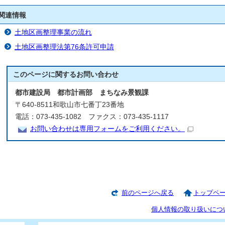
関連情報
土地区画整理事業の流れ
土地区画整理法第76条許可申請
このページに関する
お問い合わせ
都市建設局 都市計画部 まちなみ景観課
〒640-8511和歌山市七番丁23番地
電話：073-435-1082 ファクス：073-435-1117
お問い合わせは専用フォームをご利用ください。
前のページへ戻る
トップペ
個人情報の取り扱いにつ