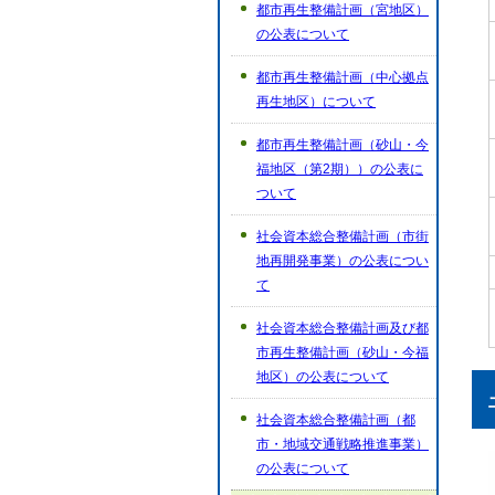
都市再生整備計画（宮地区）
の公表について
都市再生整備計画（中心拠点
再生地区）について
都市再生整備計画（砂山・今
福地区（第2期））の公表に
ついて
社会資本総合整備計画（市街
地再開発事業）の公表につい
て
社会資本総合整備計画及び都
市再生整備計画（砂山・今福
地区）の公表について
社会資本総合整備計画（都
市・地域交通戦略推進事業）
の公表について