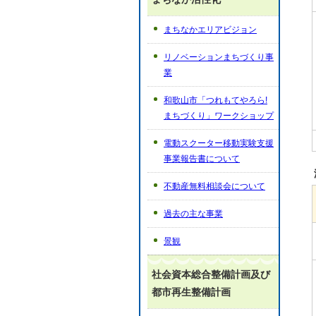
まちなかエリアビジョン
リノベーションまちづくり事
業
和歌山市「つれもてやろら!
まちづくり」ワークショップ
電動スクーター移動実験支援
事業報告書について
不動産無料相談会について
過去の主な事業
景観
社会資本総合整備計画及び
都市再生整備計画