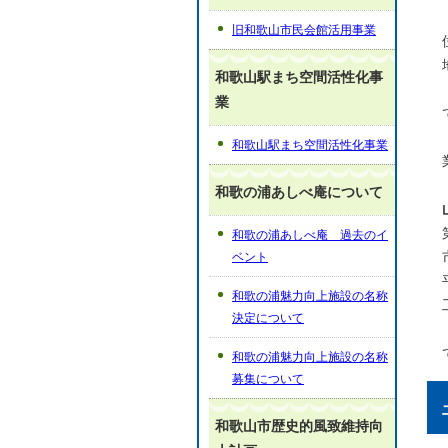
旧和歌山市民会館活用事業
和歌山駅まち空間活性化事
業
和歌山駅まち空間活性化事業
和歌の浦あしべ庵について
和歌の浦あしべ庵 過去のイ
ベント
和歌の浦魅力向上施設の名称
決定について
和歌の浦魅力向上施設の名称
募集について
和歌山市歴史的風致維持向