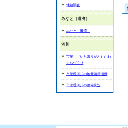
地籍調査
みなと（港湾）
みなと（港湾）
河川
市堀川（いちほりがわ）かわ
まちづくり
市管理河川の地元清掃活動
市管理河川の整備状況