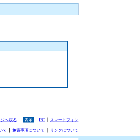
ージへ戻る
表示
PC
スマートフォン
いて
免責事項について
リンクについて