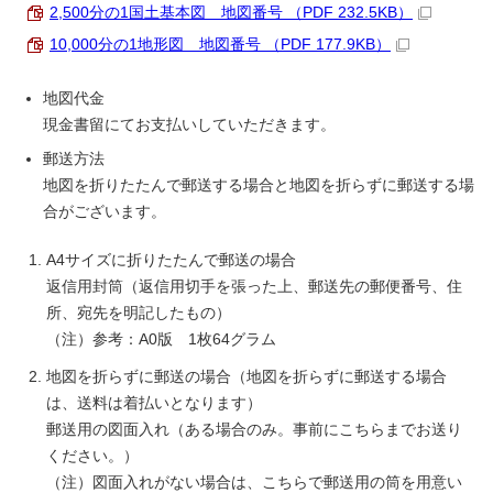
2,500分の1国土基本図 地図番号 （PDF 232.5KB）
10,000分の1地形図 地図番号 （PDF 177.9KB）
地図代金
現金書留にてお支払いしていただきます。
郵送方法
地図を折りたたんで郵送する場合と地図を折らずに郵送する場
合がございます。
A4サイズに折りたたんで郵送の場合
返信用封筒（返信用切手を張った上、郵送先の郵便番号、住
所、宛先を明記したもの）
（注）参考：A0版 1枚64グラム
地図を折らずに郵送の場合（地図を折らずに郵送する場合
は、送料は着払いとなります）
郵送用の図面入れ（ある場合のみ。事前にこちらまでお送り
ください。）
（注）図面入れがない場合は、こちらで郵送用の筒を用意い