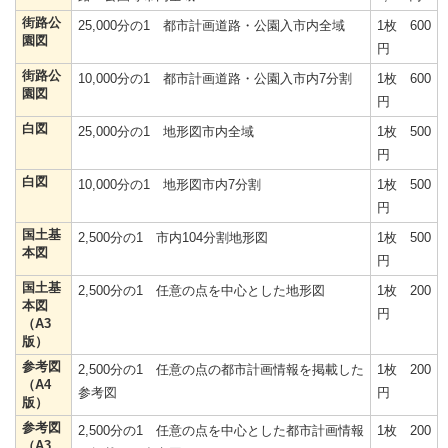
街路公
25,000分の1 都市計画道路・公園入市内全域
1枚 600
園図
円
街路公
10,000分の1 都市計画道路・公園入市内7分割
1枚 600
園図
円
白図
25,000分の1 地形図市内全域
1枚 500
円
白図
10,000分の1 地形図市内7分割
1枚 500
円
国土基
2,500分の1 市内104分割地形図
1枚 500
本図
円
国土基
2,500分の1 任意の点を中心とした地形図
1枚 200
本図
円
（A3
版）
参考図
2,500分の1 任意の点の都市計画情報を掲載した
1枚 200
（A4
参考図
円
版）
参考図
2,500分の1 任意の点を中心とした都市計画情報
1枚 200
（A3