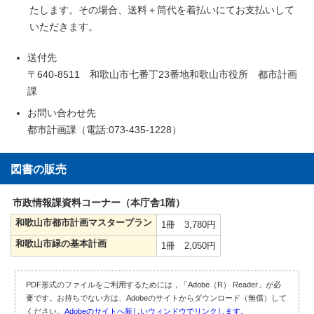
たします。その場合、送料＋筒代を着払いにてお支払いして
いただきます。
送付先
〒640-8511 和歌山市七番丁23番地和歌山市役所 都市計画
課
お問い合わせ先
都市計画課（電話:073-435-1228）
図書の販売
市政情報課資料コーナー（本庁舎1階）
和歌山市都市計画マスタープラン
1冊 3,780円
和歌山市緑の基本計画
1冊 2,050円
PDF形式のファイルをご利用するためには，「Adobe（R） Reader」が必
要です。お持ちでない方は、Adobeのサイトからダウンロード（無償）して
ください。
Adobeのサイトへ新しいウィンドウでリンクします。