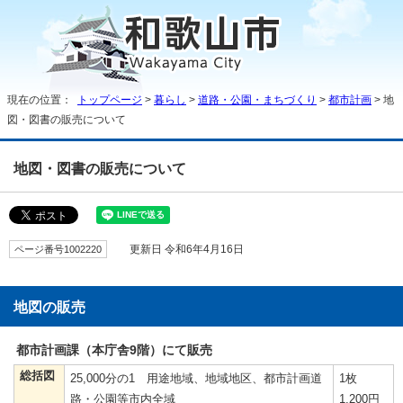
現在の位置：
トップページ
>
暮らし
>
道路・公園・まちづくり
>
都市計画
> 地
図・図書の販売について
地図・図書の販売について
ページ番号1002220
更新日 令和6年4月16日
地図の販売
都市計画課（本庁舎9階）にて販売
総括図
25,000分の1 用途地域、地域地区、都市計画道
1枚
路・公園等市内全域
1,200円