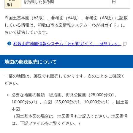
を掲載した参考図
円
版）
※国土基本図（A3版）、参考図（A4版）、参考図（A3版）に記載
している情報は、和歌山市地図情報システム「わが街ガイド」に
おいて提供しています。
和歌山市地図情報システム「わが街ガイド」
（外部リンク）
地図の郵送販売について
一部の地図は、郵送でも販売しております。次のことをご確認く
ださい。
必要な地図の種類 総括図、街路公園図（25,000分の1、
10,000分の1）、白図（25,000分の1、10,000分の1）、国土基
本図
（国土基本図の場合は、地図番号もご記入ください。地図番号
は、下記ファイルをご覧ください。）