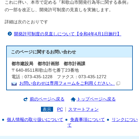
これに伴い、本市で定める『和歌山市開発行為等に関する条例』
の一部を改正し、開発許可制度の見直しを実施します。
詳細は次のとおりです
開発許可制度の見直しについて【令和4年4月1日施行】
このページに関する
お問い合わせ
都市建設局 都市計画部 都市計画課
〒640-8511和歌山市七番丁23番地
電話：073-435-1228 ファクス：073-435-1272
お問い合わせは専用フォームをご利用ください。
前のページへ戻る
トップページへ戻る
表示
PC
スマートフォン
個人情報の取り扱いについて
免責事項について
リンクについ
て