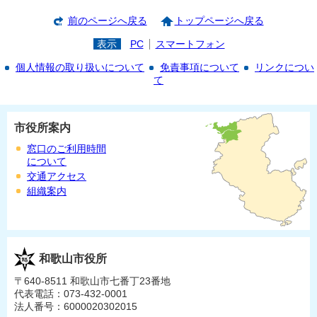
前のページへ戻る
トップページへ戻る
表示
PC
スマートフォン
個人情報の取り扱いについて
免責事項について
リンクについ
て
市役所案内
窓口のご利用時間
について
交通アクセス
組織案内
和歌山市役所
〒640-8511 和歌山市七番丁23番地
代表電話：073-432-0001
法人番号：6000020302015