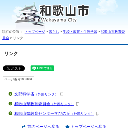
現在の位置：
トップページ
>
暮らし
>
学校・教育・生涯学習
>
和歌山市教育委
員会
> リンク
リンク
ページ番号1007684
文部科学省
（外部リンク）
和歌山県教育委員会
（外部リンク）
和歌山県教育センター学びの丘
（外部リンク）
前のページへ戻る
トップページへ戻る