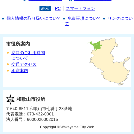
表示
PC
スマートフォン
個人情報の取り扱いについて
免責事項について
リンクについ
て
市役所案内
窓口のご利用時間
について
交通アクセス
組織案内
和歌山市役所
〒640-8511 和歌山市七番丁23番地
代表電話：073-432-0001
法人番号：6000020302015
Copyright © Wakayama City Web