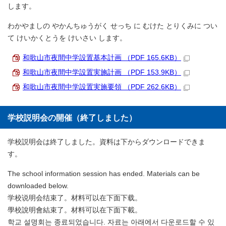
します。
わかやましの やかんちゅうがく せっち に むけた とりくみに つい
て けいかくとうを けいさい します。
和歌山市夜間中学設置基本計画 （PDF 165.6KB）
和歌山市夜間中学設置実施計画 （PDF 153.9KB）
和歌山市夜間中学設置実施要領 （PDF 262.6KB）
学校説明会の開催（終了しました）
学校説明会は終了しました。資料は下からダウンロードできま
す。
The school information session has ended. Materials can be
downloaded below.
学校说明会结束了。材料可以在下面下载。
學校說明會結束了。材料可以在下面下載。
학교 설명회는 종료되었습니다. 자료는 아래에서 다운로드할 수 있