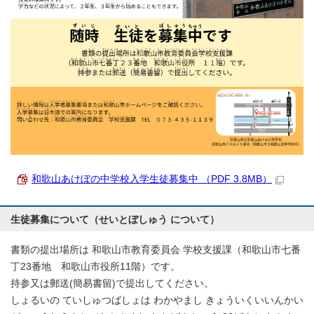
和歌山あけぼの中学校入学生徒募集中 （PDF 3.8MB）
生徒募集について（せいとぼしゅう について）
書類の提出場所は 和歌山市教育委員会 学校支援課（和歌山市七番
丁23番地 和歌山市役所11階）です。
持参又は郵送(簡易書留)で提出してください。
しょるいの ていしゅつばしょは わかやまし きょういくいいんかい