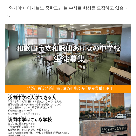
「와카야마 아케보노 중학교」 는 수시로 학생을 모집하고 있습니
다.