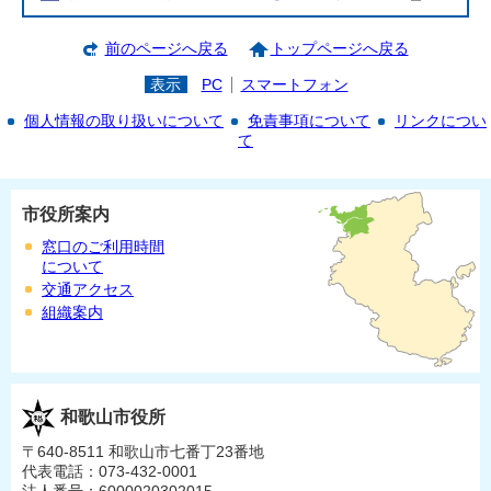
前のページへ戻る
トップページへ戻る
表示
PC
スマートフォン
個人情報の取り扱いについて
免責事項について
リンクについ
て
市役所案内
窓口のご利用時間
について
交通アクセス
組織案内
和歌山市役所
〒640-8511 和歌山市七番丁23番地
代表電話：073-432-0001