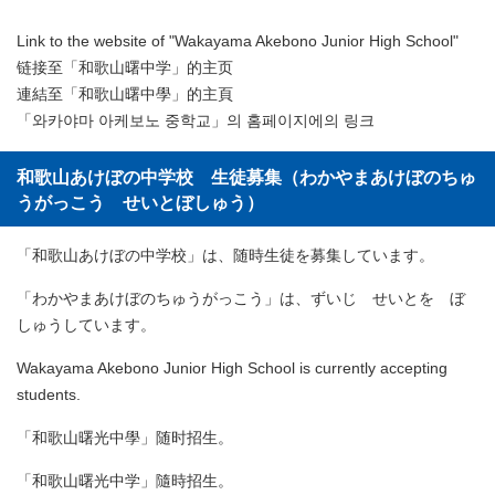
Link to the website of "Wakayama Akebono Junior High School"
链接至「和歌山曙中学」的主页
連結至「和歌山曙中學」的主頁
「와카야마 아케보노 중학교」의 홈페이지에의 링크
和歌山あけぼの中学校 生徒募集（わかやまあけぼのちゅ
うがっこう せいとぼしゅう）
「和歌山あけぼの中学校」は、随時生徒を募集しています。
「わかやまあけぼのちゅうがっこう」は、ずいじ せいとを ぼ
しゅうしています。
Wakayama Akebono Junior High School is currently accepting
students.
「和歌山曙光中學」随时招生。
「和歌山曙光中学」隨時招生。