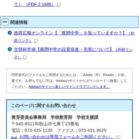
て） （PDF 2.1MB）
関連情報
政府広報オンライン【「夜間中学」を知っていますか？】
（外
部リンク）
文部科学省【夜間中学の設置促進・充実について】
（外部リン
ク）
PDF形式のファイルをご利用するためには，「Adobe（R） Reader」が必
要です。お持ちでない方は、Adobeのサイトからダウンロード（無償）して
ください。
Adobeのサイトへ新しいウィンドウでリンクします。
このページに関する
お問い合わせ
教育委員会事務局 学校教育部 学校支援課
〒640-8511和歌山市七番丁23番地
電話：073-435-1139 ファクス：073-431-9629
お問い合わせは専用フォームをご利用ください。