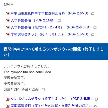
습니다.
和歌山市立夜間中学学校説明会資料 （PDF 2.6MB）
入学募集要項 （PDF 2.1MB）
入学募集要項（様式第1・2・4号） （PDF 256.8KB）
学校説明会チラシ（終了しました） （PDF 1.5MB）
夜間中学について考えるシンポジウムの開催（終了しまし
た）
シンポジウムは終了しました。
The symposium has concluded.
座谈会结束了。
座談會結束了。
심포지엄이 종료되었습니다.
シンポジウムチラシ（終了しました） （PDF 2.4MB）
基調講演資料（夜間中学の現状と文部科学省の取組につい