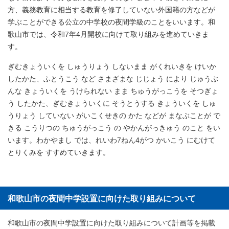
方、義務教育に相当する教育を修了していない外国籍の方などが
学ぶことができる公立の中学校の夜間学級のことをいいます。和
歌山市では、令和7年4月開校に向けて取り組みを進めていきま
す。
ぎむきょういくを しゅうりょう しないまま がくれいきを けいか
したかた、ふとうこう など さまざまな じじょう により じゅうぶ
んな きょういくを うけられない まま ちゅうがっこうを そつぎょ
う したかた、ぎむきょういくに そうとうする きょういくを しゅ
うりょう していない がいこくせきの かた などが まなぶことが で
きる こうりつの ちゅうがっこう の やかんがっきゅう のこと をい
います。わかやまし では、れいわ7ねん4がつ かいこう にむけて
とりくみを すすめていきます。
和歌山市の夜間中学設置に向けた取り組みについて
和歌山市の夜間中学設置に向けた取り組みについて計画等を掲載