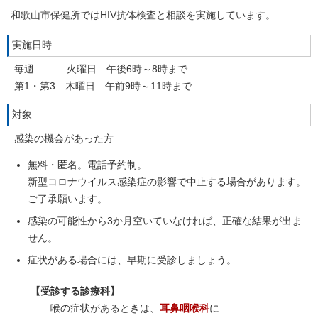
和歌山市保健所ではHIV抗体検査と相談を実施しています。
実施日時
毎週 火曜日 午後6時～8時まで
第1・第3 木曜日 午前9時～11時まで
対象
感染の機会があった方
無料・匿名。電話予約制。
新型コロナウイルス感染症の影響で中止する場合があります。
ご了承願います。
感染の可能性から3か月空いていなければ、正確な結果が出ま
せん。
症状がある場合には、早期に受診しましょう。
【受診する診療科】
喉の症状があるときは、
耳鼻咽喉科
に