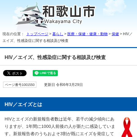
現在の位置：
トップページ
>
暮らし
>
医療・保健・健康・動物
>
保健
> HIV／
エイズ、性感染症に関する相談及び検査
HIV／エイズ、性感染症に関する相談及び検査
ページ番号1001550
更新日 令和6年3月29日
HIV／エイズとは
HIVとエイズの新規報告者数は近年、若干の減少傾向にあ
りますが、1年間に1000人前後の人が新たに感染していま
す。新規報告者のうちおよそ3割が既にエイズを発症して