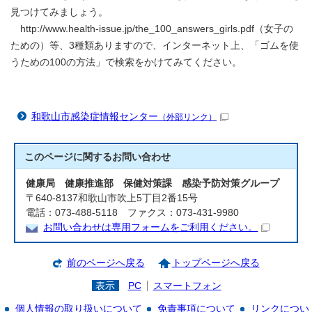
見つけてみましょう。
http://www.health-issue.jp/the_100_answers_girls.pdf（女子の
ための）等、3種類ありますので、インターネット上、「ゴムを使
うための100の方法」で検索をかけてみてください。
和歌山市感染症情報センター
（外部リンク）
このページに関する
お問い合わせ
健康局 健康推進部 保健対策課 感染予防対策グループ
〒640-8137和歌山市吹上5丁目2番15号
電話：073-488-5118 ファクス：073-431-9980
お問い合わせは専用フォームをご利用ください。
前のページへ戻る
トップページへ戻る
表示
PC
スマートフォン
個人情報の取り扱いについて
免責事項について
リンクについ