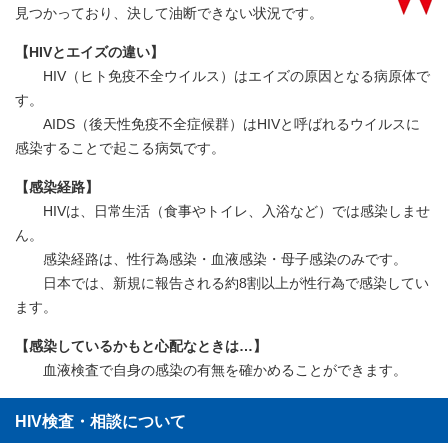
見つかっており、決して油断できない状況です。
【HIVとエイズの違い】
HIV（ヒト免疫不全ウイルス）はエイズの原因となる病原体で
す。
AIDS（後天性免疫不全症候群）はHIVと呼ばれるウイルスに
感染することで起こる病気です。
【感染経路】
HIVは、日常生活（食事やトイレ、入浴など）では感染しませ
ん。
感染経路は、性行為感染・血液感染・母子感染のみです。
日本では、新規に報告される約8割以上が性行為で感染してい
ます。
【感染しているかもと心配なときは…】
血液検査で自身の感染の有無を確かめることができます。
HIV検査・相談について