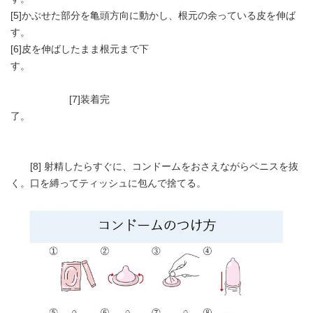
[5]かぶせた部分を亀頭方向に動かし、根元の余っている皮を伸ば
す。
[6]皮を伸ばしたまま根元まで下
す。
[7]装着完
了。
[8] 射精したらすぐに、コンドームをおさえながらペニスを抜
く。口を縛ってティッシュに包んで捨てる。