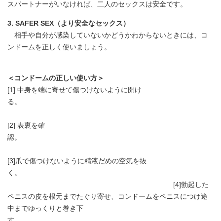
スパートナーがいなければ、二人のセックスは安全です。
3. SAFER SEX（より安全なセックス）
相手や自分が感染していないかどうかわからないときには、コ
ンドームを正しく使いましょう。
＜コンドームの正しい使い方＞
[1] 中身を端に寄せて傷つけないように開け
る。
[2] 表裏を確
認。
[3]爪で傷つけないように精液だめの空気を抜
く。
[4]勃起した
ペニスの皮を根元までたぐり寄せ、コンドームをペニスにつけ途
中までゆっくりと巻き下
す。