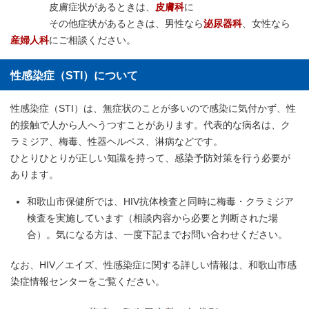
皮膚症状があるときは、
皮膚科
に
その他症状があるときは、男性なら
泌尿器科
、女性なら
産婦人科
にご相談ください。
性感染症（STI）について
性感染症（STI）は、無症状のことが多いので感染に気付かず、性
的接触で人から人へうつすことがあります。代表的な病名は、ク
ラミジア、梅毒、性器ヘルペス、淋病などです。
ひとりひとりが正しい知識を持って、感染予防対策を行う必要が
あります。
和歌山市保健所では、HIV抗体検査と同時に梅毒・クラミジア
検査を実施しています（相談内容から必要と判断された場
合）。気になる方は、一度下記までお問い合わせください。
なお、HIV／エイズ、性感染症に関する詳しい情報は、和歌山市感
染症情報センターをご覧ください。