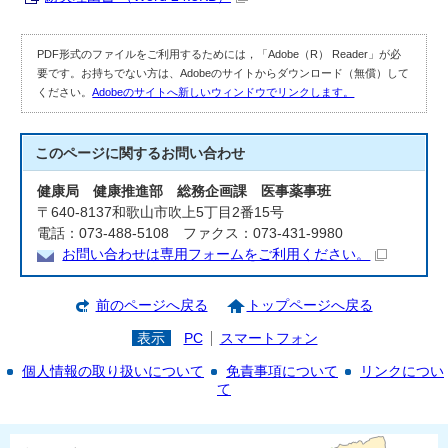
PDF形式のファイルをご利用するためには，「Adobe（R） Reader」が必
要です。お持ちでない方は、Adobeのサイトからダウンロード（無償）して
ください。
Adobeのサイトへ新しいウィンドウでリンクします。
このページに関する
お問い合わせ
健康局 健康推進部 総務企画課 医事薬事班
〒640-8137和歌山市吹上5丁目2番15号
電話：073-488-5108 ファクス：073-431-9980
お問い合わせは専用フォームをご利用ください。
前のページへ戻る
トップページへ戻る
表示
PC
スマートフォン
個人情報の取り扱いについて
免責事項について
リンクについ
て