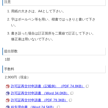
注意
用紙の大きさは、A4として下さい。
字はボールペン等を用い、楷書ではっきりと書いて下さ
い。
書き誤った場合は訂正箇所を二重線で訂正して下さい。
修正液は用いないで下さい。
提出部数
1部
手数料
2,900円（現金）
許可証再交付申請書（記載例） （PDF 74.8KB）
許可証再交付申請書 （Word 34.0KB）
許可証再交付申請書 （PDF 79.3KB）
紛失理由書 （Word 24.5KB）