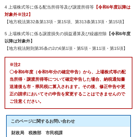
4 上場株式等に係る配当所得等及び譲渡所得等
【令和6年度以降は
対象外※注2】
【地方税法第32条第13項・第15項、第313条第13項・第15項】
5 上場株式等に係る譲渡損失の損益通算及び繰越控除
【令和6年度
以降は対象外】
【地方税法附則第35条の2の6第1項・第5項・第11項・第15項】
※注2
〇令和6年度（令和5年分の確定申告）から、上場株式等の配
当所得・譲渡所得等について確定申告した場合、納税通知書
送達後も市・県民税に算入されます。その後、修正申告や更
正の請求においてその申告を変更することはできませんので
ご注意ください。
このページに関する
お問い合わせ
財政局 税務部 市民税課