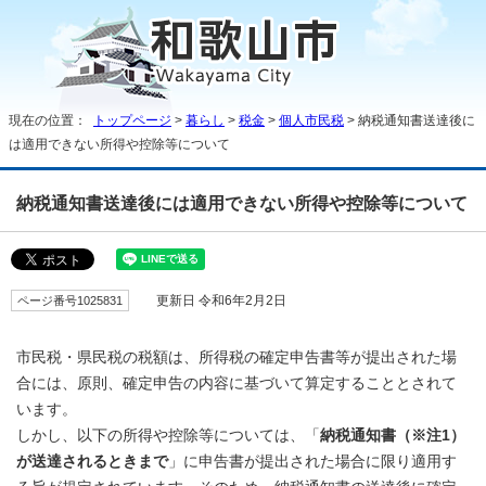
現在の位置：
トップページ
>
暮らし
>
税金
>
個人市民税
> 納税通知書送達後に
は適用できない所得や控除等について
納税通知書送達後には適用できない所得や控除等について
ページ番号1025831
更新日 令和6年2月2日
市民税・県民税の税額は、所得税の確定申告書等が提出された場
合には、原則、確定申告の内容に基づいて算定することとされて
います。
しかし、以下の所得や控除等については、「
納税通知書（※注1）
が送達されるときまで
」に申告書が提出された場合に限り適用す