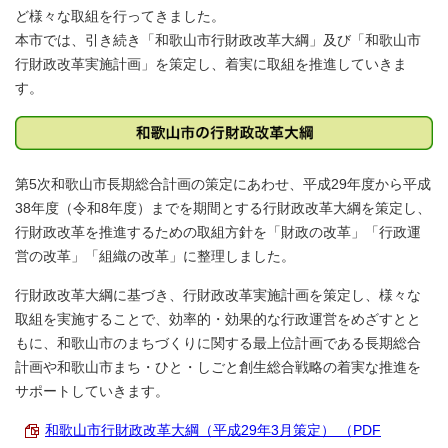
ど様々な取組を行ってきました。
本市では、引き続き「和歌山市行財政改革大綱」及び「和歌山市
行財政改革実施計画」を策定し、着実に取組を推進していきま
す。
第5次和歌山市長期総合計画の策定にあわせ、平成29年度から平成
38年度（令和8年度）までを期間とする行財政改革大綱を策定し、
行財政改革を推進するための取組方針を「財政の改革」「行政運
営の改革」「組織の改革」に整理しました。
行財政改革大綱に基づき、行財政改革実施計画を策定し、様々な
取組を実施することで、効率的・効果的な行政運営をめざすとと
もに、和歌山市のまちづくりに関する最上位計画である長期総合
計画や和歌山市まち・ひと・しごと創生総合戦略の着実な推進を
サポートしていきます。
和歌山市行財政改革大綱（平成29年3月策定） （PDF