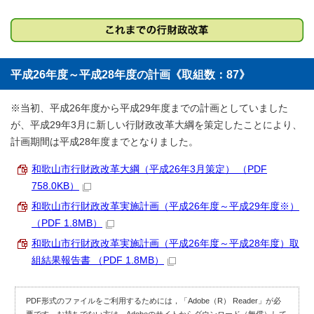
平成26年度～平成28年度の計画《取組数：87》
※当初、平成26年度から平成29年度までの計画としていました
が、平成29年3月に新しい行財政改革大綱を策定したことにより、
計画期間は平成28年度までとなりました。
和歌山市行財政改革大綱（平成26年3月策定） （PDF
758.0KB）
和歌山市行財政改革実施計画（平成26年度～平成29年度※）
（PDF 1.8MB）
和歌山市行財政改革実施計画（平成26年度～平成28年度）取
組結果報告書 （PDF 1.8MB）
PDF形式のファイルをご利用するためには，「Adobe（R） Reader」が必