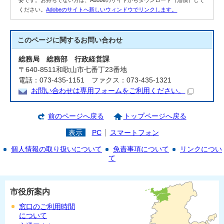
要です。お持ちでない方は、Adobeのサイトからダウンロード（無償）して
ください。
Adobeのサイトへ新しいウィンドウでリンクします。
このページに関する
お問い合わせ
総務局 総務部 行政経営課
〒640-8511和歌山市七番丁23番地
電話：073-435-1151 ファクス：073-435-1321
お問い合わせは専用フォームをご利用ください。
前のページへ戻る
トップページへ戻る
表示
PC
スマートフォン
個人情報の取り扱いについて
免責事項について
リンクについ
て
市役所案内
窓口のご利用時間
について