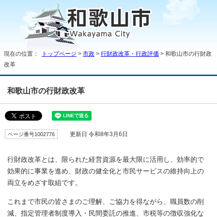
現在の位置：
トップページ
>
市政
>
行財政改革・行政評価
> 和歌山市の行財政
改革
和歌山市の行財政改革
ページ番号1002776
更新日 令和8年3月6日
行財政改革とは、限られた経営資源を最大限に活用し、効率的で
効果的に事業を進め、財政の健全化と市民サービスの維持向上の
両立をめざす取組です。
これまで市民の皆さまのご理解、ご協力を得ながら、職員数の削
減、指定管理者制度導入・民間委託の推進、市税等の徴収強化な