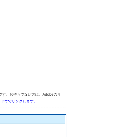
要です。お持ちでない方は、Adobeのサ
ィンドウでリンクします。