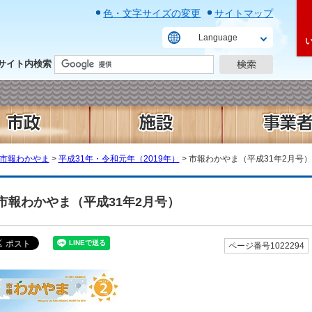
色・文字サイズの変更
サイトマップ
Language
サイト内検索
市報わかやま
>
平成31年・令和元年（2019年）
> 市報わかやま（平成31年2月号）
市報わかやま（平成31年2月号）
ページ番号1022294