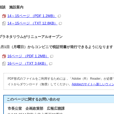
相談 施設案内
14～15ページ （PDF 1.2MB）
14～15ページ （TXT 12.8KB）
プラネタリウムがリニューアルオープン
4月1日（月曜日）からコンビニで税証明書が発行できるようになります
16ページ （PDF 1.2MB）
16ページ （TXT 3.6KB）
PDF形式のファイルをご利用するためには，「Adobe（R） Reader」が必
イトからダウンロード（無償）してください。
Adobeのサイトへ新しいウ
このページに関する
お問い合わせ
市長公室 企画政策部 広報広聴課