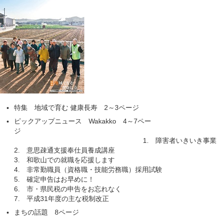
特集 地域で育む 健康長寿 2～3ページ
ピックアップニュース Wakakko 4～7ペー
1. 障害者いきいき事業（2019年
2. 意思疎通支援奉仕員養成講座
3. 和歌山での就職を応援します
4. 非常勤職員（資格職・技能労務職）採用試験
5. 確定申告はお早めに！
6. 市・県民税の申告をお忘れなく
7. 平成31年度の主な税制改正
まちの話題 8ページ