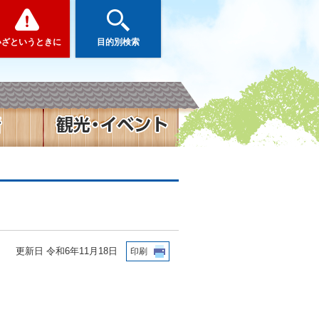
いざというときに
目的別検索
更新日 令和6年11月18日
印刷