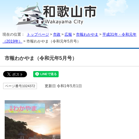
現在の位置：
トップページ
>
市政
>
広報
>
市報わかやま
>
平成31年・令和元年
（2019年）
> 市報わかやま（令和元年5月号）
市報わかやま（令和元年5月号）
ページ番号1024372
更新日 令和1年5月1日