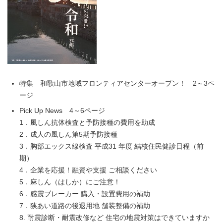
特集 和歌山市地域フロンティアセンターオープン！ 2～3ペ
ージ
Pick Up News 4～6ページ
1．風しん抗体検査と予防接種の費用を助成
2．成人の風しん第5期予防接種
3．胸部エックス線検査 平成31 年度 結核住民健診日程（前
期）
4．企業を応援！融資や支援 ご相談ください
5．麻しん（はしか）にご注意！
6．感震ブレーカー 購入・設置費用の補助
7．狭あい道路の後退用地 舗装整備の補助
8. 耐震診断・耐震改修など 住宅の地震対策はできていますか