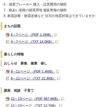
6．感震ブレーカー 購入・設置費用の補助
7．狭あい道路の後退用地 舗装整備の補助
8. 耐震診断・耐震改修など 住宅の地震対策はできていますか
まちの話題
4～7ページ （PDF 1.2MB）
4～7ページ （TXT 14.0KB）
暮らしの情報
おしらせ 募集 健康 催し
8～11ページ （PDF 1.4MB）
8～11ページ （TXT 21.4KB）
講座 相談 子育て
12～13ページ （PDF 987.8KB）
12～13ページ （TXT 12.7KB）