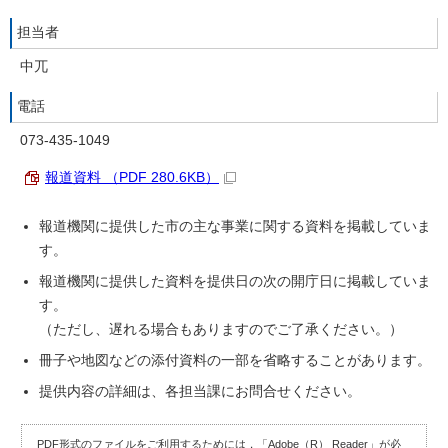
担当者
中兀
電話
073-435-1049
報道資料 （PDF 280.6KB）
報道機関に提供した市の主な事業に関する資料を掲載していま
す。
報道機関に提供した資料を提供日の次の開庁日に掲載していま
す。
（ただし、遅れる場合もありますのでご了承ください。）
冊子や地図などの添付資料の一部を省略することがあります。
提供内容の詳細は、各担当課にお問合せください。
PDF形式のファイルをご利用するためには，「Adobe（R） Reader」が必