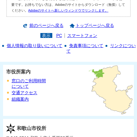
要です。お持ちでない方は、Adobeのサイトからダウンロード（無償）して
ください。
Adobeのサイトへ新しいウィンドウでリンクします。
前のページへ戻る
トップページへ戻る
表示
PC
スマートフォン
個人情報の取り扱いについて
免責事項について
リンクについ
て
市役所案内
窓口のご利用時間
について
交通アクセス
組織案内
和歌山市役所