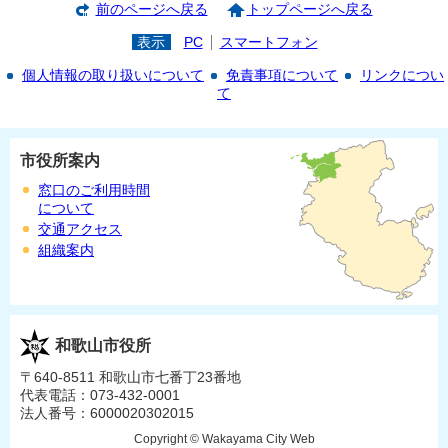
前のページへ戻る
トップページへ戻る
表示
PC
スマートフォン
個人情報の取り扱いについて
免責事項について
リンクについ
て
市役所案内
窓口のご利用時間
について
交通アクセス
組織案内
和歌山市役所
〒640-8511 和歌山市七番丁23番地
代表電話：073-432-0001
法人番号：6000020302015
Copyright © Wakayama City Web