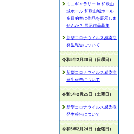
ミニギャラリー in 和歌山
城ホール 和歌山城ホール
多目的室に作品を展示しま
せんか？ 展示作品募集
新型コロナウイルス感染症
発生報告について
令和5年2月26日（日曜日）
新型コロナウイルス感染症
発生報告について
令和5年2月25日（土曜日）
新型コロナウイルス感染症
発生報告について
令和5年2月24日（金曜日）