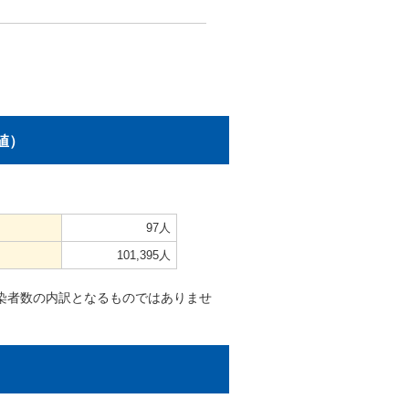
値）
97人
101,395人
染者数の内訳となるものではありませ