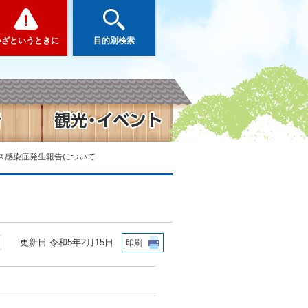
いざというときに
目的別検索
ルス感染症発生報告について
更新日 令和5年2月15日
印刷