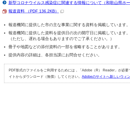
新型コロナウイルス感染症に関連する情報について（和歌山県ホ
報道資料 （PDF 136.2KB）
報道機関に提供した市の主な事業に関する資料を掲載しています
報道機関に提供した資料を提供日の次の開庁日に掲載しています
（ただし、遅れる場合もありますのでご了承ください。）
冊子や地図などの添付資料の一部を省略することがあります。
提供内容の詳細は、各担当課にお問合せください。
PDF形式のファイルをご利用するためには，「Adobe（R） Reader」が必
イトからダウンロード（無償）してください。
Adobeのサイトへ新しいウ