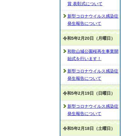
賞 表彰式について
新型コロナウイルス感染症
発生報告について
令和5年2月20日（月曜日）
和歌山城公園桜再生事業開
始式を行います！
新型コロナウイルス感染症
発生報告について
令和5年2月19日（日曜日）
新型コロナウイルス感染症
発生報告について
令和5年2月18日（土曜日）