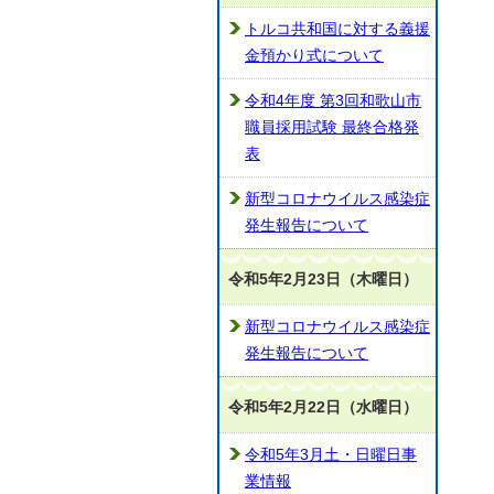
トルコ共和国に対する義援
金預かり式について
令和4年度 第3回和歌山市
職員採用試験 最終合格発
表
新型コロナウイルス感染症
発生報告について
令和5年2月23日（木曜日）
新型コロナウイルス感染症
発生報告について
令和5年2月22日（水曜日）
令和5年3月土・日曜日事
業情報