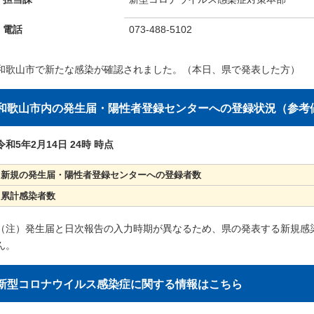
電話
073-488-5102
和歌山市で新たな感染が確認されました。（本日、県で発表した方）
和歌山市内の発生届・陽性者登録センターへの登録状況（参考
令和5年2月14日 24時 時点
新規の発生届・陽性者登録センターへの登録者数
累計感染者数
（注）発生届と日次報告の入力時期が異なるため、県の発表する新規感
ん。
新型コロナウイルス感染症に関する情報はこちら