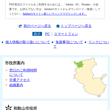
PDF形式のファイルをご利用するためには，「Adobe（R） Reader」が必
要です。お持ちでない方は、Adobeのサイトからダウンロード（無償）して
ください。
Adobeのサイトへ新しいウィンドウでリンクします。
前のページへ戻る
トップページへ戻る
表示
PC
スマートフォン
個人情報の取り扱いについて
免責事項について
リンクについ
て
市役所案内
窓口のご利用時間
について
交通アクセス
組織案内
和歌山市役所