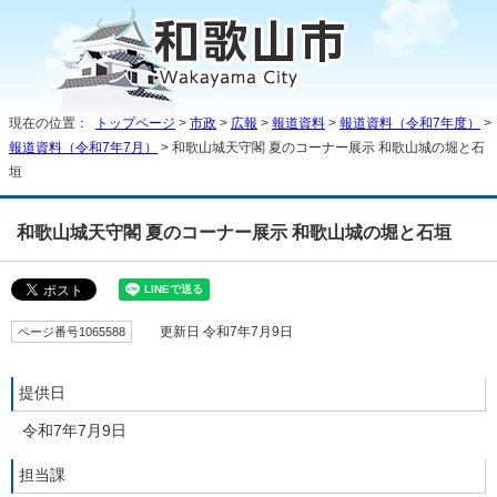
現在の位置：
トップページ
>
市政
>
広報
>
報道資料
>
報道資料（令和7年度）
>
報道資料（令和7年7月）
> 和歌山城天守閣 夏のコーナー展示 和歌山城の堀と石
垣
和歌山城天守閣 夏のコーナー展示 和歌山城の堀と石垣
ページ番号1065588
更新日 令和7年7月9日
提供日
令和7年7月9日
担当課