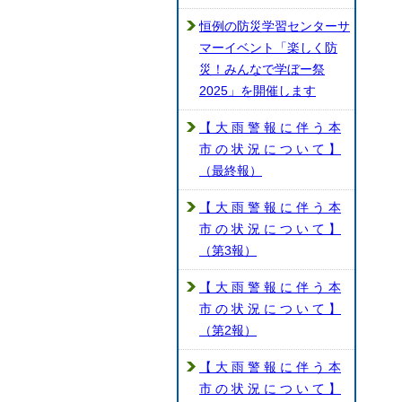
恒例の防災学習センターサ
マーイベント「楽しく防
災！みんなで学ぼー祭
2025」を開催します
【 大 雨 警 報 に 伴 う 本
市 の 状 況 に つ い て 】
（最終報）
【 大 雨 警 報 に 伴 う 本
市 の 状 況 に つ い て 】
（第3報）
【 大 雨 警 報 に 伴 う 本
市 の 状 況 に つ い て 】
（第2報）
【 大 雨 警 報 に 伴 う 本
市 の 状 況 に つ い て 】