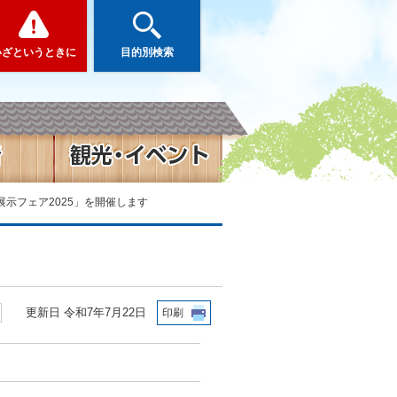
いざというときに
目的別検索
展示フェア2025」を開催します
更新日 令和7年7月22日
印刷