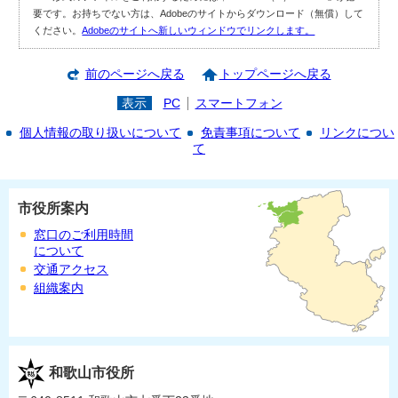
要です。お持ちでない方は、Adobeのサイトからダウンロード（無償）して
ください。
Adobeのサイトへ新しいウィンドウでリンクします。
前のページへ戻る
トップページへ戻る
表示
PC
スマートフォン
個人情報の取り扱いについて
免責事項について
リンクについ
て
市役所案内
窓口のご利用時間
について
交通アクセス
組織案内
和歌山市役所