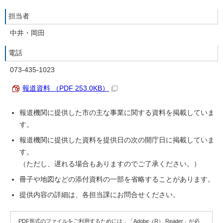
担当者
中井・岡田
電話
073-435-1023
報道資料 （PDF 253.0KB）
報道機関に提供した市の主な事業に関する資料を掲載していま
す。
報道機関に提供した資料を提供日の次の開庁日に掲載していま
す。
（ただし、遅れる場合もありますのでご了承ください。）
冊子や地図などの添付資料の一部を省略することがあります。
提供内容の詳細は、各担当課にお問合せください。
PDF形式のファイルをご利用するためには，「Adobe（R） Reader」が必