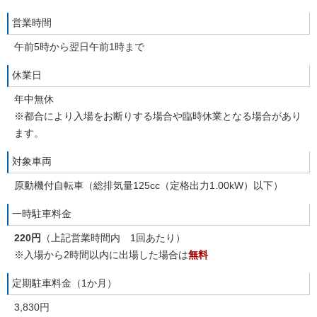
営業時間
午前5時から翌日午前1時まで
休業日
年中無休
※都合により入場をお断りする場合や臨時休業となる場合があり
ます。
対象車両
原動機付自転車（総排気量125cc（定格出力1.00kW）以下）
一時駐車料金
220円
（上記営業時間内 1回あたり）
※入場から2時間以内に出場した場合は
無料
定期駐車料金（1か月）
3,830円