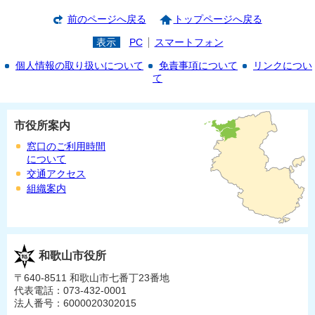
前のページへ戻る
トップページへ戻る
表示
PC
スマートフォン
個人情報の取り扱いについて
免責事項について
リンクについ
て
市役所案内
窓口のご利用時間
について
交通アクセス
組織案内
和歌山市役所
〒640-8511 和歌山市七番丁23番地
代表電話：073-432-0001
法人番号：6000020302015