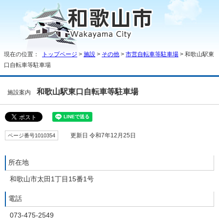
現在の位置：
トップページ
>
施設
>
その他
>
市営自転車等駐車場
> 和歌山駅東
口自転車等駐車場
和歌山駅東口自転車等駐車場
施設案内
ページ番号1010354
更新日 令和7年12月25日
所在地
和歌山市太田1丁目15番1号
電話
073-475-2549