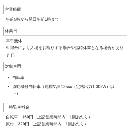
営業時間
午前5時から翌日午前1時まで
休業日
年中無休
※都合により入場をお断りする場合や臨時休業となる場合があり
ます。
対象車両
自転車
原動機付自転車（総排気量125cc（定格出力1.00kW）以
下）
一時駐車料金
自転車：
150円
（上記営業時間内 1回あたり）
原付：
220円
（上記営業時間内 1回あたり）