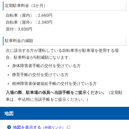
定期駐車料金（1か月）
自転車（屋内）：2,660円
自転車（屋外）：2,340円
原付：3,830円
駐車料金の減額
次に該当する方が運転している自転車等が駐車場を使用する場
合、駐車料金が5割減額になります。
身体障害者手帳の交付を受けている方
療育手帳の交付を受けている方
精神障害者保健福祉手帳の交付を受けている方
入場の際、駐車場の係員へ当該手帳をご提示ください。
（定期駐
車は、申込時に当該手帳をご提示ください。）
地図
地図を表示する
（外部リンク）