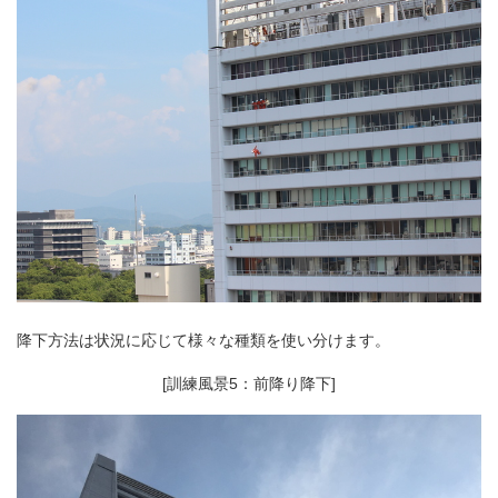
降下方法は状況に応じて様々な種類を使い分けます。
[訓練風景5：前降り降下]