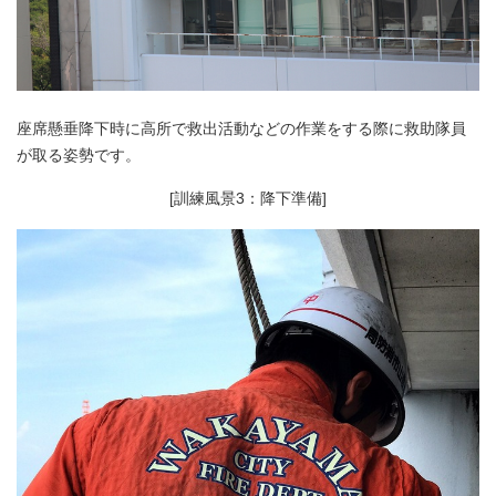
座席懸垂降下時に高所で救出活動などの作業をする際に救助隊員
が取る姿勢です。
[訓練風景3：降下準備]