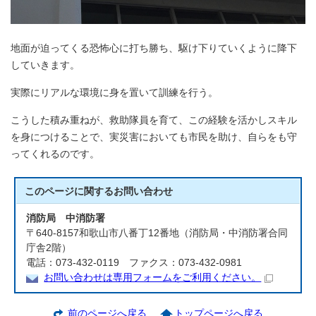
地面が迫ってくる恐怖心に打ち勝ち、駆け下りていくように降下
していきます。
実際にリアルな環境に身を置いて訓練を行う。
こうした積み重ねが、救助隊員を育て、この経験を活かしスキル
を身につけることで、実災害においても市民を助け、自らをも守
ってくれるのです。
このページに関する
お問い合わせ
消防局 中消防署
〒640-8157和歌山市八番丁12番地（消防局・中消防署合同
庁舎2階）
電話：073-432-0119 ファクス：073-432-0981
お問い合わせは専用フォームをご利用ください。
前のページへ戻る
トップページへ戻る