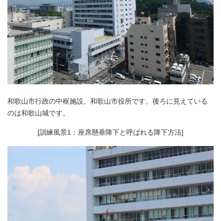
和歌山市行政の中枢施設、和歌山市役所です。後ろに見えている
のは和歌山城です。
[訓練風景1：座席懸垂降下と呼ばれる降下方法]