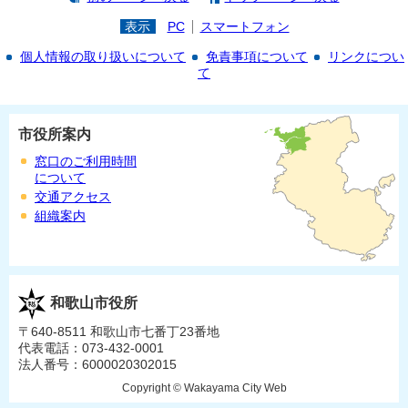
表示
PC
スマートフォン
個人情報の取り扱いについて
免責事項について
リンクについ
て
市役所案内
窓口のご利用時間
について
交通アクセス
組織案内
和歌山市役所
〒640-8511 和歌山市七番丁23番地
代表電話：073-432-0001
法人番号：6000020302015
Copyright © Wakayama City Web