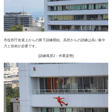
市役所庁舎屋上からの降下訓練開始、高所からの訓練は高い集中
力と技術が必要です。
[訓練風景2：作業姿勢]