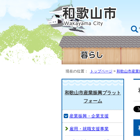
現在の位置：
トップページ
>
和歌山市産業
和歌山市産業振興プラット
フォーム
産業振興・企業支援
雇用・就職支援事業