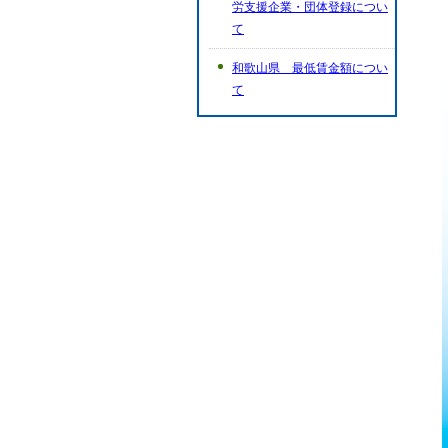
労支援企業・団体登録につい
て
和歌山県 最低賃金額につい
て