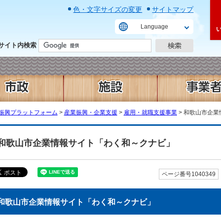
色・文字サイズの変更
サイトマップ
Language
サイト内検索
振興プラットフォーム
>
産業振興・企業支援
>
雇用・就職支援事業
> 和歌山市企
和歌山市企業情報サイト「わく和～クナビ」
ページ番号1040349
和歌山市企業情報サイト「わく和～クナビ」