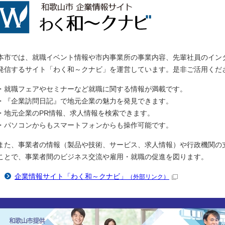
本市では、就職イベント情報や市内事業所の事業内容、先輩社員のイン
発信するサイト「わく和～クナビ」を運営しています。是非ご活用くだ
・就職フェアやセミナーなど就職に関する情報が満載です。
・『企業訪問日記』で地元企業の魅力を発見できます。
・地元企業のPR情報、求人情報を検索できます。
・パソコンからもスマートフォンからも操作可能です。
また、事業者の情報（製品や技術、サービス、求人情報）や行政機関の
ことで、事業者間のビジネス交流や雇用・就職の促進を図ります。
企業情報サイト「わく和～クナビ」
（外部リンク）