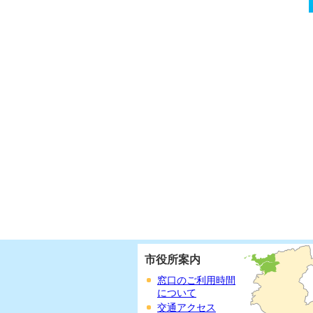
市役所案内
窓口のご利用時間
について
交通アクセス