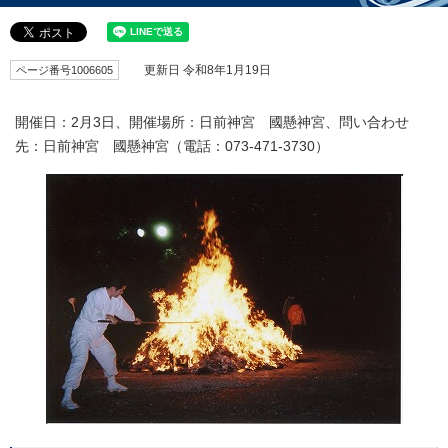
ページ番号1006605
更新日 令和8年1月19日
開催日：2月3日、開催場所：日前神宮 國懸神宮、問い合わせ
先：日前神宮 國懸神宮（電話：073-471-3730）