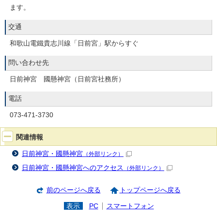
ます。
交通
和歌山電鐵貴志川線「日前宮」駅からすぐ
問い合わせ先
日前神宮 國懸神宮（日前宮社務所）
電話
073-471-3730
関連情報
日前神宮・國懸神宮
（外部リンク）
日前神宮・國懸神宮へのアクセス
（外部リンク）
前のページへ戻る
トップページへ戻る
表示
PC
スマートフォン