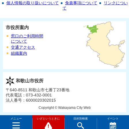
個人情報の取り扱いについて
免責事項について
リンクについ
て
市役所案内
窓口のご利用時間
について
交通アクセス
組織案内
和歌山市役所
〒640-8511 和歌山市七番丁23番地
代表電話：073-432-0001
法人番号：6000020302015
Copyright © Wakayama City Web
メニュー
いざというときに
目的別検索
イベント