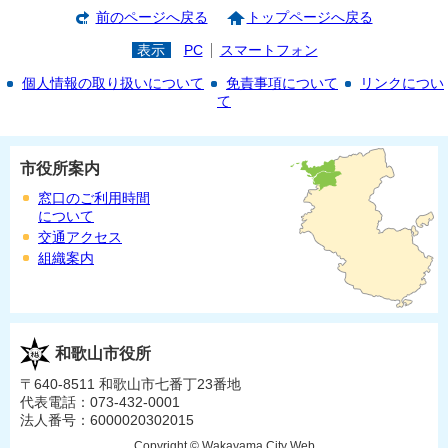
前のページへ戻る
トップページへ戻る
表示
PC
スマートフォン
個人情報の取り扱いについて
免責事項について
リンクについ
て
市役所案内
窓口のご利用時間
について
交通アクセス
組織案内
和歌山市役所
〒640-8511 和歌山市七番丁23番地
代表電話：073-432-0001
法人番号：6000020302015
Copyright © Wakayama City Web