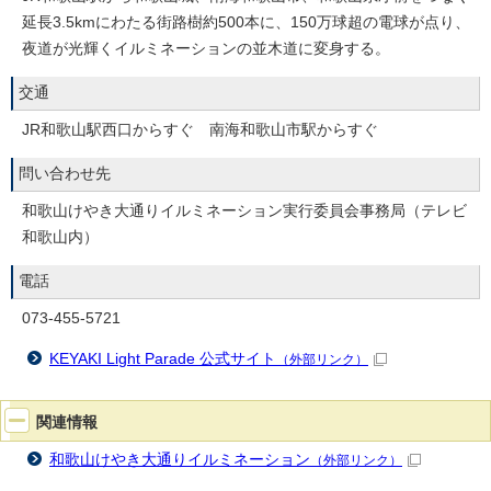
延長3.5kmにわたる街路樹約500本に、150万球超の電球が点り、
夜道が光輝くイルミネーションの並木道に変身する。
交通
JR和歌山駅西口からすぐ 南海和歌山市駅からすぐ
問い合わせ先
和歌山けやき大通りイルミネーション実行委員会事務局（テレビ
和歌山内）
電話
073-455-5721
KEYAKI Light Parade 公式サイト
（外部リンク）
関連情報
和歌山けやき大通りイルミネーション
（外部リンク）