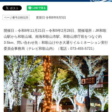
ページ番号1060125
更新日 令和8年8月5日
開催日：令和8年11月21日～令和9年2月28日、開催場所：JR和歌
山駅から和歌山城、南海和歌山市駅、和歌山県庁前をつなぐ約
3.5km、問い合わせ先：和歌山けやき大通りイルミネーション実行
委員会事務局（テレビ和歌山内）（電話：073-455-5721）