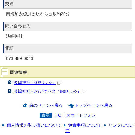
交通
南海加太線加太駅から徒歩約20分
問い合わせ先
淡嶋神社
電話
073-459-0043
関連情報
淡嶋神社
（外部リンク）
淡嶋神社へのアクセス
（外部リンク）
前のページへ戻る
トップページへ戻る
表示
PC
スマートフォン
個人情報の取り扱いについて
免責事項について
リンクについ
て