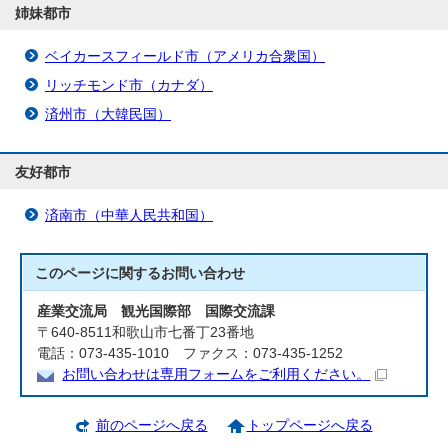
姉妹都市
ベイカースフィールド市（アメリカ合衆国）
リッチモンド市（カナダ）
済州市（大韓民国）
友好都市
済南市（中華人民共和国）
このページに関する
お問い合わせ
産業交流局 観光国際部 国際交流課
〒640-8511和歌山市七番丁23番地
電話：073-435-1010 ファクス：073-435-1252
お問い合わせは専用フォームをご利用ください。
前のページへ戻る
トップページへ戻る