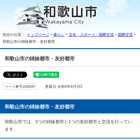
現在の位置：
トップページ
>
暮らし
>
文化・スポーツ・国際交流
>
国際交流
>
和歌山市の姉妹都市・友好都市
和歌山市の姉妹都市・友好都市
ページ番号1045097
更新日 令和4年8月3日
和歌山市の姉妹都市・友好都市
和歌山市では、3つの姉妹都市と1つの友好都市と交流を行ってい
ます。