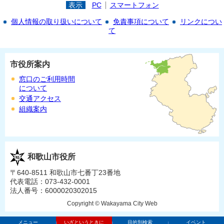
表示
PC
スマートフォン
個人情報の取り扱いについて
免責事項について
リンクについ
て
市役所案内
窓口のご利用時間
について
交通アクセス
組織案内
和歌山市役所
〒640-8511 和歌山市七番丁23番地
代表電話：073-432-0001
法人番号：6000020302015
Copyright © Wakayama City Web
メニュー
いざというときに
目的別検索
イベント