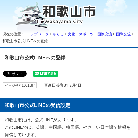
現在の位置：
トップページ
>
暮らし
>
文化・スポーツ・国際交流
>
国際交流
>
和歌山市公式LINEへの登録
和歌山市公式LINEへの登録
ページ番号1051187
更新日 令和8年2月4日
和歌山市公式LINEの受信設定
和歌山市には、公式LINEがあります。
このLINEでは、英語、中国語、韓国語、やさしい日本語で情報を
発信しています。