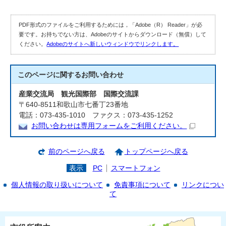
PDF形式のファイルをご利用するためには，「Adobe（R） Reader」が必
要です。お持ちでない方は、Adobeのサイトからダウンロード（無償）して
ください。
Adobeのサイトへ新しいウィンドウでリンクします。
このページに関する
お問い合わせ
産業交流局 観光国際部 国際交流課
〒640-8511和歌山市七番丁23番地
電話：073-435-1010 ファクス：073-435-1252
お問い合わせは専用フォームをご利用ください。
前のページへ戻る
トップページへ戻る
表示
PC
スマートフォン
個人情報の取り扱いについて
免責事項について
リンクについ
て