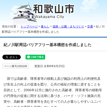
現在の位置：
トップページ
>
暮らし
>
道路・公園・まちづくり
>
交通
> 紀ノ川
駅周辺バリアフリー基本構想を作成しました
紀ノ川駅周辺バリアフリー基本構想を作成しました
ページ番号1056208
更新日 令和6年6月25日
国では高齢者、障害者等の移動上及び施設の利用上の利便性及
び安全上の向上の促進を図り、公共の福祉の増進に資することを
目的として、2006年12月に施行された高齢者、障害者等の移動等
の円滑化の促進に関する法律に基づき、ハード・ソフト施策の充
実や、高齢者・障害者等を含むすべての人が暮らしやすいユニバ