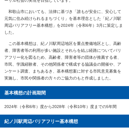
ーサル社会の実現を目指しています。
和歌山市においても、法律に基づき「誰もが安全に、安心して
元気に住み続けられるまちづくり」を基本理念とした「紀ノ川駅
周辺バリアフリー基本構想」を2024年（令和6年）3月に策定しま
した。
この基本構想は、紀ノ川駅周辺地区を重点整備地区とし、高齢
者、障害者等の利用が多い施設とそれらを結ぶ経路についてバリ
アフリー化を図るため、高齢者、障害者等の団体が推薦する者、
市民、学識経験者、その他関係者で構成する協議会の開催や、ア
ンケート調査、まちあるき、基本構想案に対する市民意見募集を
実施し、市民や関係者の方々のご協力のもと作成しました。
基本構想の計画期間
2024年（令和6年）度から2028年（令和10年）度までの5年間
紀ノ川駅周辺バリアフリー基本構想