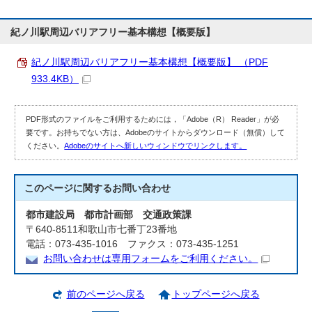
紀ノ川駅周辺バリアフリー基本構想【概要版】
紀ノ川駅周辺バリアフリー基本構想【概要版】 （PDF
933.4KB）
PDF形式のファイルをご利用するためには，「Adobe（R） Reader」が必
要です。お持ちでない方は、Adobeのサイトからダウンロード（無償）して
ください。
Adobeのサイトへ新しいウィンドウでリンクします。
このページに関する
お問い合わせ
都市建設局 都市計画部 交通政策課
〒640-8511和歌山市七番丁23番地
電話：073-435-1016 ファクス：073-435-1251
お問い合わせは専用フォームをご利用ください。
前のページへ戻る
トップページへ戻る