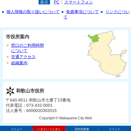
表示
PC
スマートフォン
個人情報の取り扱いについて
免責事項について
リンクについ
て
市役所案内
窓口のご利用時間
について
交通アクセス
組織案内
和歌山市役所
〒640-8511 和歌山市七番丁23番地
代表電話：073-432-0001
法人番号：6000020302015
Copyright © Wakayama City Web
メニュー
いざというときに
目的別検索
イベント